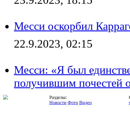
Месси оскорбил Карраг
22.9.2023, 02:15
Месси: «Я был единств
получившим почестей о
Разделы:
Новости
Фото
Видео