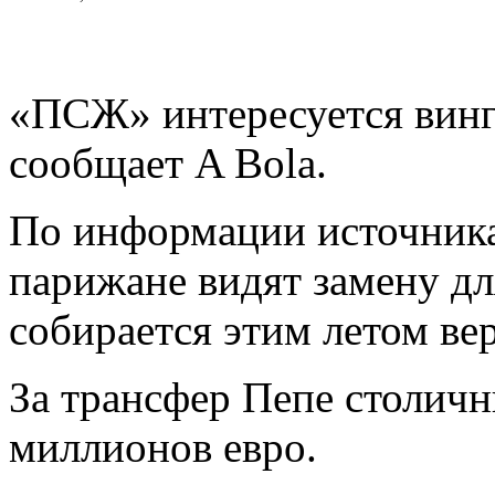
«ПСЖ» интересуется вин
сообщает A Bola.
По информации источника
парижане видят замену д
собирается этим летом ве
За трансфер Пепе столичн
миллионов евро.