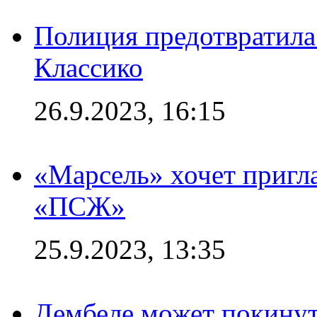
Полиция предотвратила
Классико
26.9.2023, 16:15
«Марсель» хочет пригла
«ПСЖ»
25.9.2023, 13:35
Дембеле может покинут