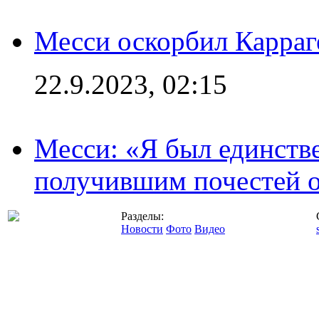
Месси оскорбил Карраг
22.9.2023, 02:15
Месси: «Я был единств
получившим почестей о
Разделы:
Новости
Фото
Видео