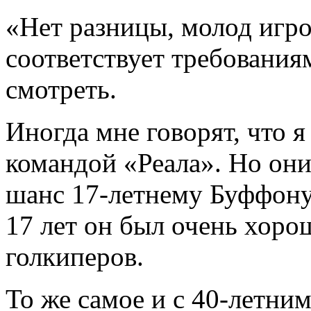
«Нет разницы, молод игро
соответствует требования
смотреть.
Иногда мне говорят, что 
командой «Реала». Но они
шанс 17-летнему Буффону.
17 лет он был очень хоро
голкиперов.
То же самое и с 40-летни