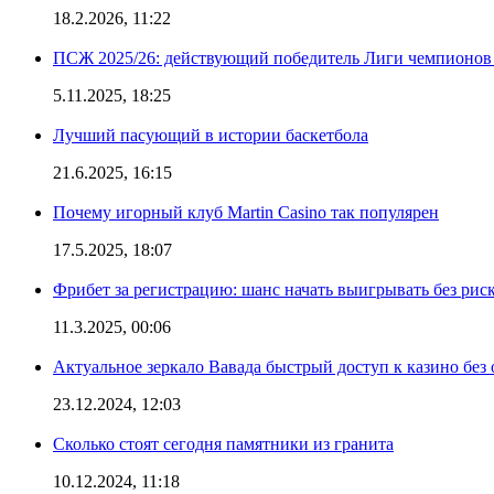
18.2.2026, 11:22
ПСЖ 2025/26: действующий победитель Лиги чемпионов — 
5.11.2025, 18:25
Лучший пасующий в истории баскетбола
21.6.2025, 16:15
Почему игорный клуб Martin Casino так популярен
17.5.2025, 18:07
Фрибет за регистрацию: шанс начать выигрывать без рис
11.3.2025, 00:06
Актуальное зеркало Вавада быстрый доступ к казино без
23.12.2024, 12:03
Сколько стоят сегодня памятники из гранита
10.12.2024, 11:18