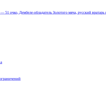
51 очко, Дембеле-обладатель Золотого мяча, русский вратарь и
ка
 ограничений