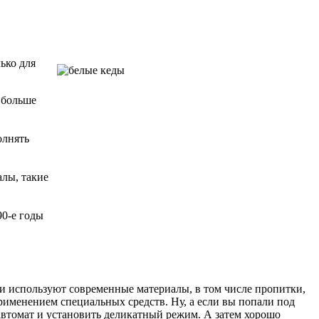
ько для
 больше
олнять
алы, такие
90-е годы
ии используют современные материалы, в том числе пропитки,
применением специальных средств. Ну, а если вы попали под
автомат и установить деликатный режим. А затем хорошо