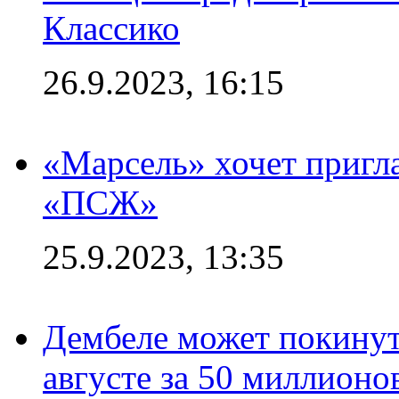
Классико
26.9.2023, 16:15
«Марсель» хочет пригла
«ПСЖ»
25.9.2023, 13:35
Дембеле может покинут
августе за 50 миллионо