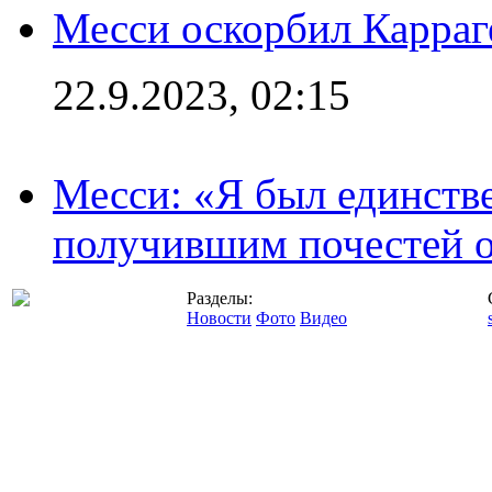
Месси оскорбил Карраг
22.9.2023, 02:15
Месси: «Я был единств
получившим почестей о
Разделы:
Новости
Фото
Видео