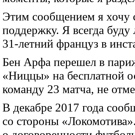
Этим сообщением я хочу с
поддержку. Я всегда буду 
31-летний француз в инст
Бен Арфа перешел в париж
«Ниццы» на бесплатной о
команду 23 матча, не отм
В декабре 2017 года сооб
со стороны «Локомотива»
о договоренности футболи