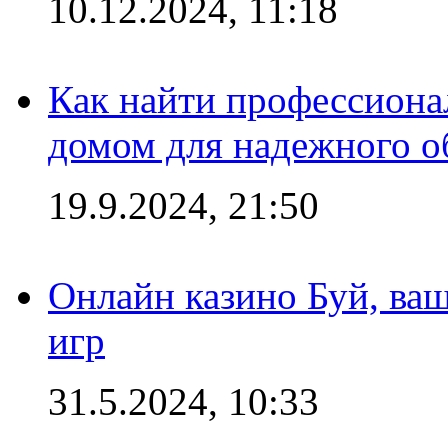
10.12.2024, 11:18
Как найти профессиона
домом для надежного о
19.9.2024, 21:50
Онлайн казино Буй, ва
игр
31.5.2024, 10:33