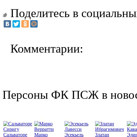
Поделитесь в социальны
Комментарии:
Персоны ФК ПСЖ в ново
Сальваторе
Марко
Эсекьель
Златан
Эди