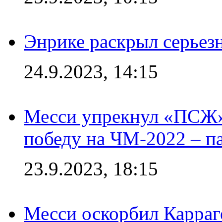
Энрике раскрыл серьез
24.9.2023, 14:15
Месси упрекнул «ПСЖ» 
победу на ЧМ-2022 – п
23.9.2023, 18:15
Месси оскорбил Карраг