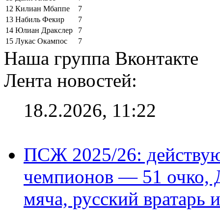
12
Килиан Мбаппе
7
13
Набиль Фекир
7
14
Юлиан Дракслер
7
15
Лукас Окампос
7
Наша группа Вконтакте
Лента новостей:
18.2.2026, 11:22
ПСЖ 2025/26: действу
чемпионов — 51 очко, 
мяча, русский вратарь и