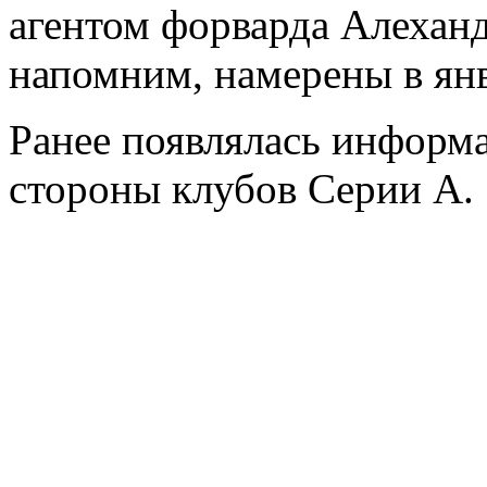
агентом форварда Алехан
напомним, намерены в янв
Ранее появлялась информа
стороны клубов Серии А.