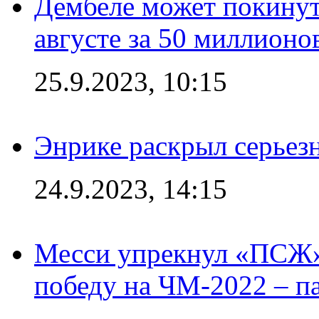
Дембеле может покинут
августе за 50 миллионо
25.9.2023, 10:15
Энрике раскрыл серьез
24.9.2023, 14:15
Месси упрекнул «ПСЖ» 
победу на ЧМ-2022 – п