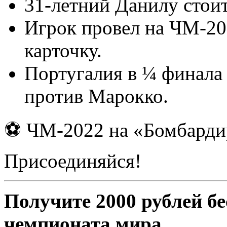
31-летний Данилу стоит
Игрок провел на ЧМ-20
карточку.
Португалия в ¼ финала
против Марокко.
⚽ ЧМ-2022 на «Бомбардир
Присоединяйся!
Получите 2000 рублей бе
чемпионата мира