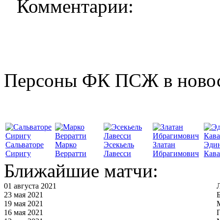
Комментарии:
Персоны ФК ПСЖ в ново
Сальваторе
Марко
Эсекьель
Златан
Эди
Сиригу
Верратти
Лавесси
Ибрагимович
Кав
Ближайшие матчи:
01 августа 2021
23 мая 2021
19 мая 2021
16 мая 2021