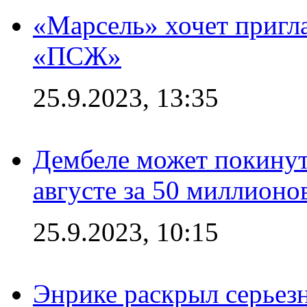
«Марсель» хочет пригла
«ПСЖ»
25.9.2023, 13:35
Дембеле может покинут
августе за 50 миллионо
25.9.2023, 10:15
Энрике раскрыл серьез