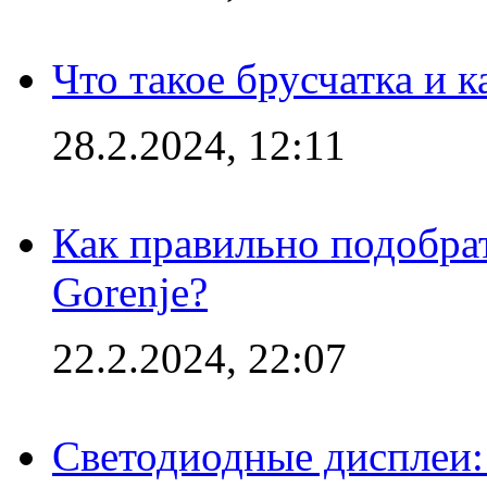
Что такое брусчатка и к
28.2.2024, 12:11
Как правильно подобра
Gorenje?
22.2.2024, 22:07
Светодиодные дисплеи: