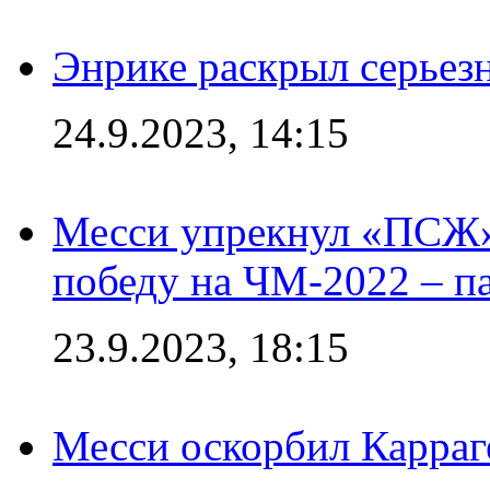
Энрике раскрыл серьез
24.9.2023, 14:15
Месси упрекнул «ПСЖ» 
победу на ЧМ-2022 – п
23.9.2023, 18:15
Месси оскорбил Карраг