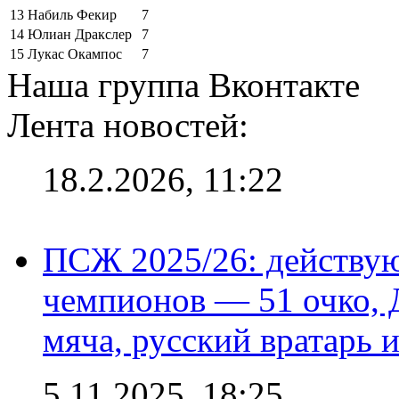
13
Набиль Фекир
7
14
Юлиан Дракслер
7
15
Лукас Окампос
7
Наша группа Вконтакте
Лента новостей:
18.2.2026, 11:22
ПСЖ 2025/26: действу
чемпионов — 51 очко, 
мяча, русский вратарь и
5.11.2025, 18:25