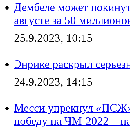
Дембеле может покинут
августе за 50 миллионо
25.9.2023, 10:15
Энрике раскрыл серьез
24.9.2023, 14:15
Месси упрекнул «ПСЖ» 
победу на ЧМ-2022 – п