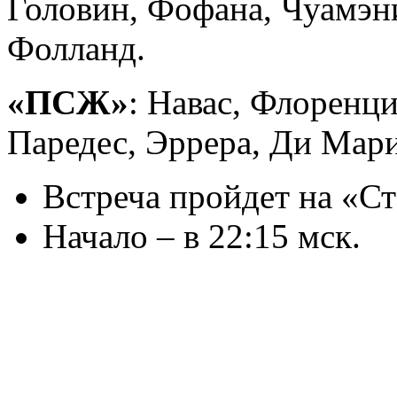
Головин, Фофана, Чуамэни
Фолланд.
«ПСЖ»
: Навас, Флоренци
Паредес, Эррера, Ди Мари
Встреча пройдет на «Ст
Начало – в 22:15 мск.