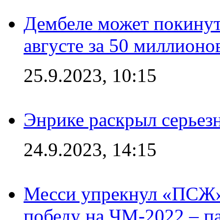
Дембеле может покинут
августе за 50 миллионо
25.9.2023, 10:15
Энрике раскрыл серьез
24.9.2023, 14:15
Месси упрекнул «ПСЖ» 
победу на ЧМ-2022 – п