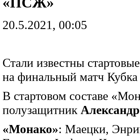
«ПСЖ»
20.5.2021, 00:05
Стали известны стартовы
на финальный матч Кубка
В стартовом составе «Мо
полузащитник
Александр
«Монако»
: Маецки, Энри