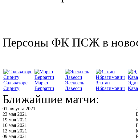
Персоны ФК ПСЖ в ново
Сальваторе
Марко
Эсекьель
Златан
Эди
Сиригу
Верратти
Лавесси
Ибрагимович
Кав
Ближайшие матчи:
01 августа 2021
23 мая 2021
19 мая 2021
16 мая 2021
12 мая 2021
09 мая 2021