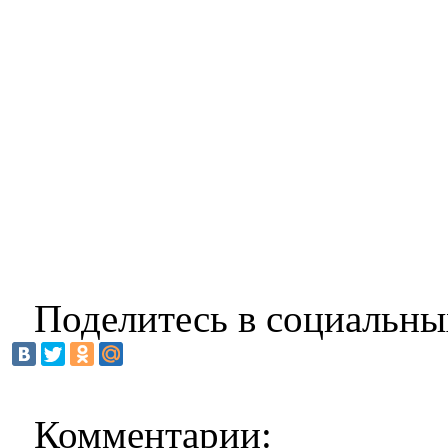
Поделитесь в социальны
Комментарии: