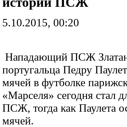
истории ПСЖ
5.10.2015, 00:20
Нападающий ПСЖ Златан 
португальца Педру Паулет
мячей в футболке парижск
«Марселя» сегодня стал д
ПСЖ, тогда как Паулета о
мячей.