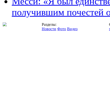
Месси: «Я был единств
получившим почестей о
Разделы:
Новости
Фото
Видео