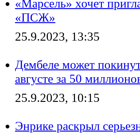
«Марсель» хочет пригла
«ПСЖ»
25.9.2023, 13:35
Дембеле может покинут
августе за 50 миллионо
25.9.2023, 10:15
Энрике раскрыл серьез