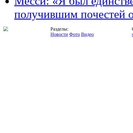
Месси: «Я был единств
получившим почестей о
Разделы:
Новости
Фото
Видео