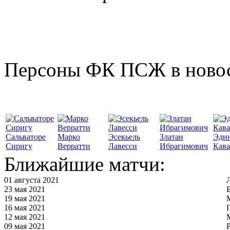
Персоны ФК ПСЖ в ново
Сальваторе
Марко
Эсекьель
Златан
Эди
Сиригу
Верратти
Лавесси
Ибрагимович
Кав
Ближайшие матчи:
01 августа 2021
23 мая 2021
19 мая 2021
16 мая 2021
12 мая 2021
09 мая 2021