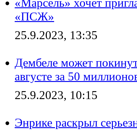
«Марсель» хочет пригла
«ПСЖ»
25.9.2023, 13:35
Дембеле может покинут
августе за 50 миллионо
25.9.2023, 10:15
Энрике раскрыл серьез