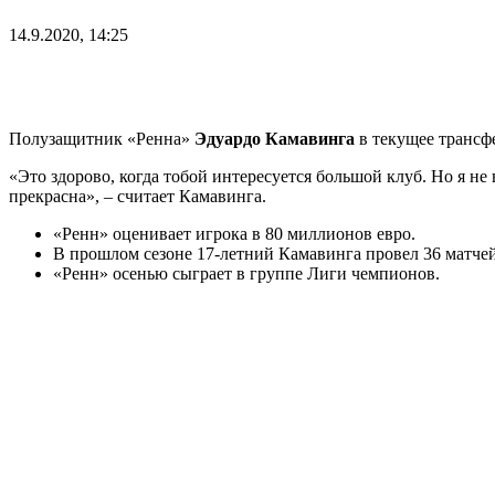
14.9.2020, 14:25
Полузащитник «Ренна»
Эдуардо Камавинга
в текущее трансф
«Это здорово, когда тобой интересуется большой клуб. Но я не
прекрасна», – считает Камавинга.
«Ренн» оценивает игрока в 80 миллионов евро.
В прошлом сезоне 17-летний Камавинга провел 36 матчей,
«Ренн» осенью сыграет в группе Лиги чемпионов.