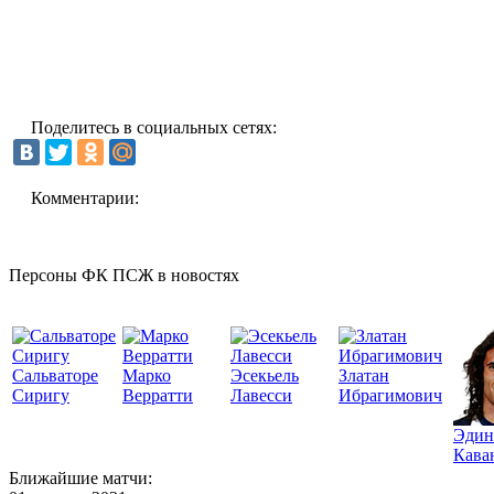
Поделитесь в социальных сетях:
Комментарии:
Персоны ФК ПСЖ в новостях
Сальваторе
Марко
Эсекьель
Златан
Сиригу
Верратти
Лавесси
Ибрагимович
Эдин
Кава
Ближайшие матчи: