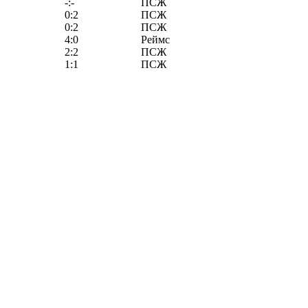
-:-
ПСЖ
0:2
ПСЖ
0:2
ПСЖ
4:0
Реймс
2:2
ПСЖ
1:1
ПСЖ