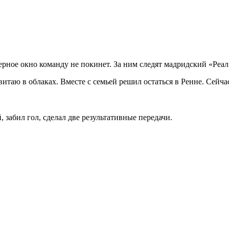
ерное окно команду не покинет. За ним следят мадридский «Реа
 витаю в облаках. Вместе с семьей решил остаться в Ренне. Сей
 забил гол, сделал две результативные передачи.