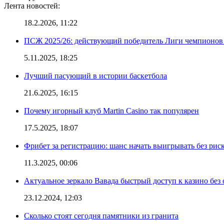
Лента новостей:
18.2.2026, 11:22
ПСЖ 2025/26: действующий победитель Лиги чемпионов — 
5.11.2025, 18:25
Лучший пасующий в истории баскетбола
21.6.2025, 16:15
Почему игорный клуб Martin Casino так популярен
17.5.2025, 18:07
Фрибет за регистрацию: шанс начать выигрывать без рис
11.3.2025, 00:06
Актуальное зеркало Вавада быстрый доступ к казино без
23.12.2024, 12:03
Сколько стоят сегодня памятники из гранита