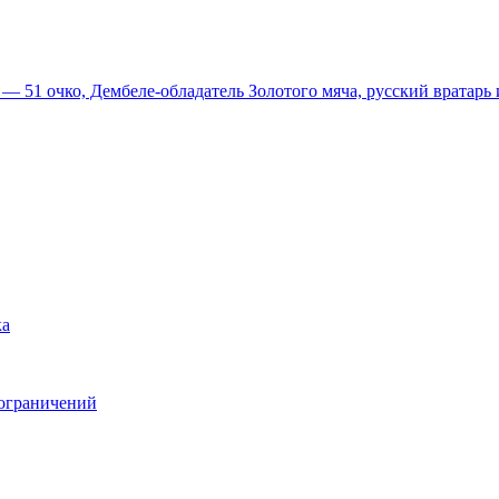
51 очко, Дембеле-обладатель Золотого мяча, русский вратарь и
ка
 ограничений