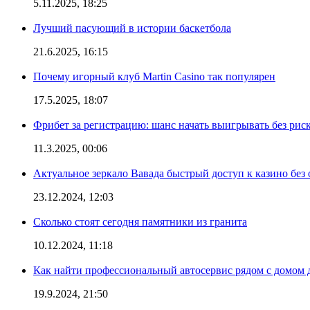
5.11.2025, 18:25
Лучший пасующий в истории баскетбола
21.6.2025, 16:15
Почему игорный клуб Martin Casino так популярен
17.5.2025, 18:07
Фрибет за регистрацию: шанс начать выигрывать без рис
11.3.2025, 00:06
Актуальное зеркало Вавада быстрый доступ к казино без
23.12.2024, 12:03
Сколько стоят сегодня памятники из гранита
10.12.2024, 11:18
Как найти профессиональный автосервис рядом с домом 
19.9.2024, 21:50