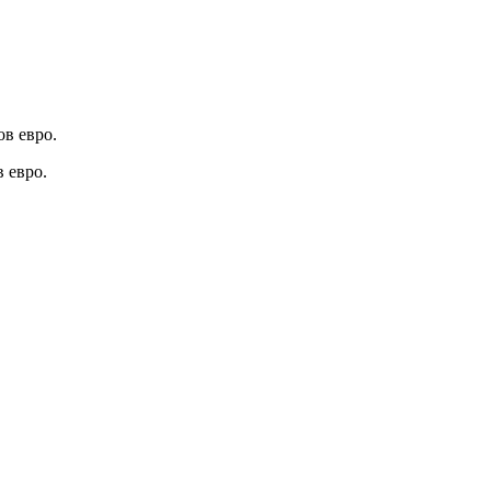
в евро.
 евро.