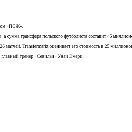
ком «ПСЖ».
, а сумма трансфера польского футболиста составит 45 миллионо
 матчей. Transfermarkt оценивает его стоимость в 25 миллионов
 главный тренер «Севильи» Унаи Эмери.