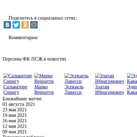
Поделитесь в социальных сетях:
Комментарии:
Персоны ФК ПСЖ в новостях
Сальваторе
Марко
Эсекьель
Златан
Эди
Сиригу
Верратти
Лавесси
Ибрагимович
Кав
Ближайшие матчи:
01 августа 2021
23 мая 2021
19 мая 2021
16 мая 2021
12 мая 2021
09 мая 2021