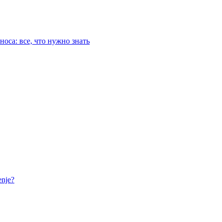
оса: все, что нужно знать
nje?