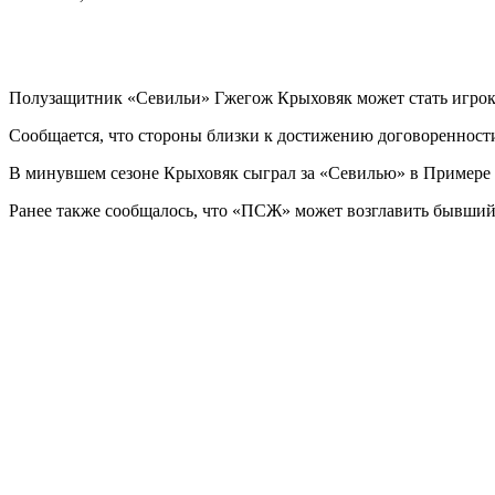
Полузащитник «Севильи» Гжегож Крыховяк может стать игро
Сообщается, что стороны близки к достижению договоренности
В минувшем сезоне Крыховяк сыграл за «Севилью» в Примере 26
Ранее также сообщалось, что «ПСЖ» может возглавить бывший