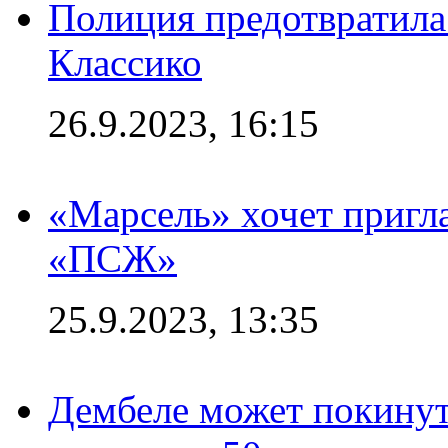
Полиция предотвратила
Классико
26.9.2023, 16:15
«Марсель» хочет пригла
«ПСЖ»
25.9.2023, 13:35
Дембеле может покинут