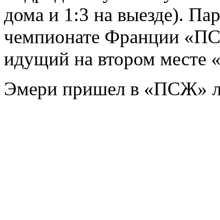
дома и 1:3 на выезде). П
чемпионате Франции «ПС
идущий на втором месте «
Эмери пришел в «ПСЖ» ле