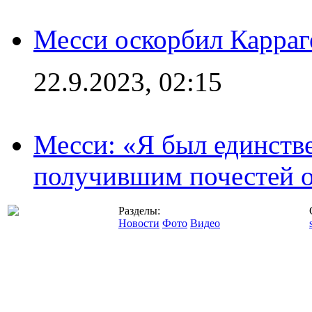
Месси оскорбил Карраг
22.9.2023, 02:15
Месси: «Я был единств
получившим почестей о
Разделы:
Новости
Фото
Видео