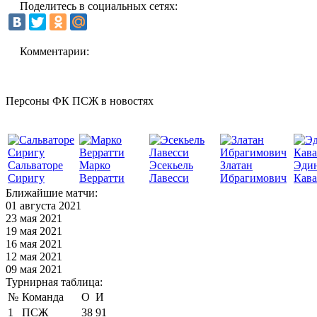
Поделитесь в социальных сетях:
Комментарии:
Персоны ФК ПСЖ в новостях
Сальваторе
Марко
Эсекьель
Златан
Эди
Сиригу
Верратти
Лавесси
Ибрагимович
Кав
Ближайшие матчи:
01 августа 2021
23 мая 2021
19 мая 2021
16 мая 2021
12 мая 2021
09 мая 2021
Турнирная таблица:
№
Команда
О
И
1
ПСЖ
38
91