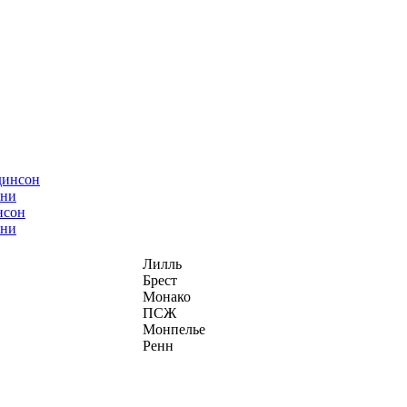
нсон
ани
Лилль
Брест
Монако
ПСЖ
Монпелье
Ренн