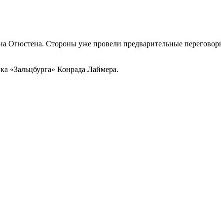
а Огюстена. Стороны уже провели предварительные переговоры
ка «Зальцбурга» Конрада Лаймера.