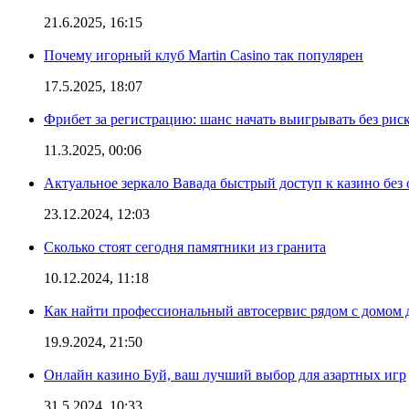
21.6.2025, 16:15
Почему игорный клуб Martin Casino так популярен
17.5.2025, 18:07
Фрибет за регистрацию: шанс начать выигрывать без рис
11.3.2025, 00:06
Актуальное зеркало Вавада быстрый доступ к казино без
23.12.2024, 12:03
Сколько стоят сегодня памятники из гранита
10.12.2024, 11:18
Как найти профессиональный автосервис рядом с домом 
19.9.2024, 21:50
Онлайн казино Буй, ваш лучший выбор для азартных игр
31.5.2024, 10:33