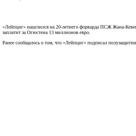
«Лейпциг» нацелился на 20-летнего форварда ПСЖ Жана-Кевен
заплатит за Огюстена 13 миллионов евро.
Ранее сообщалось о том, что «Лейпциг» подписал полузащитни