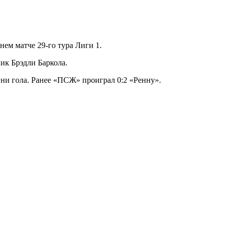
м матче 29-го тура Лиги 1.
ик Брэдли Баркола.
 ни гола. Ранее «ПСЖ» проиграл 0:2 «Ренну».