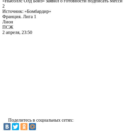
«Ньюэллс Олд Бойз» заявил о готовности подписать Месси
2
Источник:
«Бомбардир»
Франция. Лига 1
Лион
ПСЖ
2 апреля, 23:50
Поделитесь в социальных сетях: