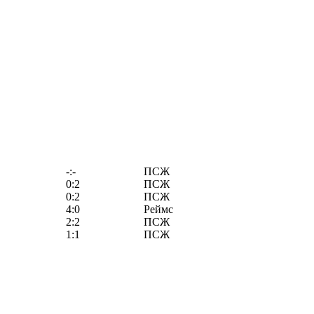
-:-
ПСЖ
0:2
ПСЖ
0:2
ПСЖ
4:0
Реймс
2:2
ПСЖ
1:1
ПСЖ