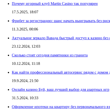
Почему игорный клуб Martin Casino так популярен
17.5.2025, 18:07
Фрибет за регистрацию: шанс начать выигрывать без рис
11.3.2025, 00:06
Актуальное зеркало Вавада быстрый доступ к казино без
23.12.2024, 12:03
Сколько стоят сегодня памятники из гранита
10.12.2024, 11:18
Как найти профессиональный автосервис рядом с домом 
19.9.2024, 21:50
Онлайн казино Буй, ваш лучший выбор для азартных игр
31.5.2024, 10:33
Оформление ипотеки на квартиру без первоначального взн