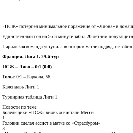
«ПСЖ» потерпел минимальное поражение от «Лиона» в домашне
Единственный гол на 56-й минуте забил 20-летний полузащитн
Парижская команда уступила во втором матче подряд, не забил
Франция. Лига 1. 29-й тур
ПСЖ – Лион – 0:1 (0:0)
Голы
: 0:1 – Баркола, 56.
Календарь Лиги 1
Турнирная таблица Лиги 1
Новости по теме
Болельщики «ПСЖ» вновь освистали Месси
1
Головин сделал ассист в матче со «Страсбуром»
3