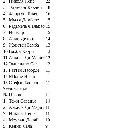
2
Николя Пепе
22
3
Эдинсон Кавани
18
4
Флорьян Товен
16
5
Мусса Дембеле
15
6
Радамель Фалькао
15
7
Неймар
15
8
Анди Делорт
14
9
Жонатан Бамба
13
10
Вахби Хазри
13
11
Анхель Ди Мария
12
12
Эмилиано Сала
12
13
Гаэтан Лаборде
11
14
М'Байе Ньянг
11
15
Стефан Баокен
11
Ассистенты:
№
Игрок
П
1
Тежи Саванье
14
2
Анхель Ди Мария
11
3
Николя Пепе
11
4
Мемфис Депай
10
5
Кенни Лала
9