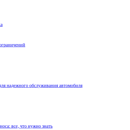
ка
 ограничений
для надежного обслуживания автомобиля
оса: все, что нужно знать