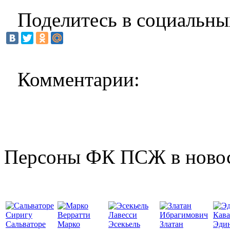
Поделитесь в социальны
Комментарии:
Персоны ФК ПСЖ в ново
Сальваторе
Марко
Эсекьель
Златан
Эди