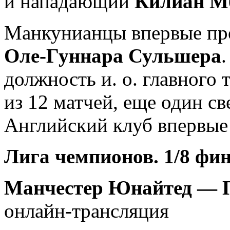
и нападающий
Килиан М
Манкунианцы впервые про
Оле-Гуннара Сульшера
должность и. о. главного 
из 12 матчей, еще один св
Английский клуб впервые 
Лига чемпионов. 1/8 фи
Манчестер Юнайтед — П
онлайн-трансляция