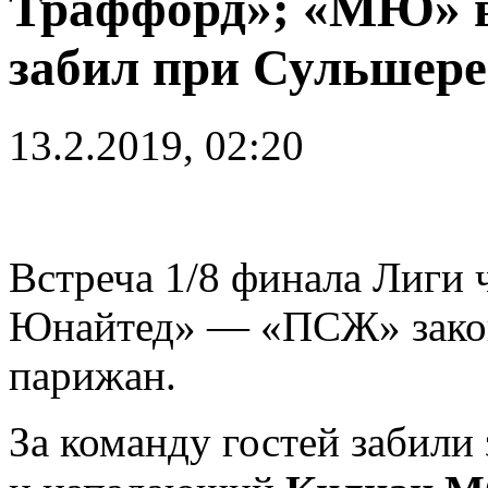
Траффорд»; «МЮ» в
забил при Сульшере
13.2.2019, 02:20
Встреча 1/8 финала Лиги
Юнайтед» — «ПСЖ» законч
парижан.
За команду гостей забил