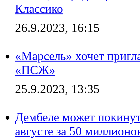
Классико
26.9.2023, 16:15
«Марсель» хочет пригла
«ПСЖ»
25.9.2023, 13:35
Дембеле может покинут
августе за 50 миллионо