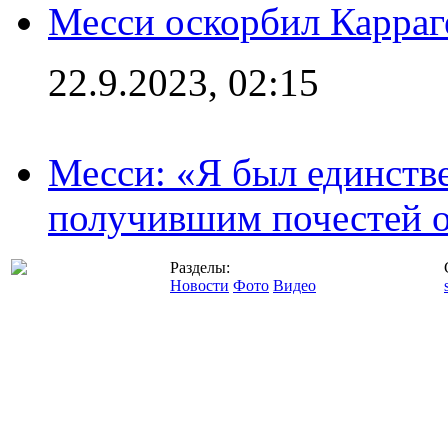
Месси оскорбил Карраг
22.9.2023, 02:15
Месси: «Я был единств
получившим почестей о
Разделы:
Новости
Фото
Видео