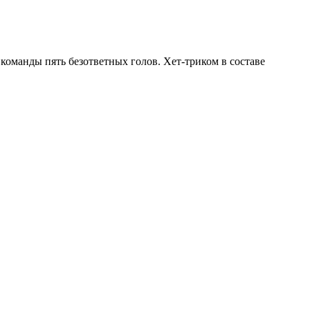
команды пять безответных голов. Хет-триком в составе