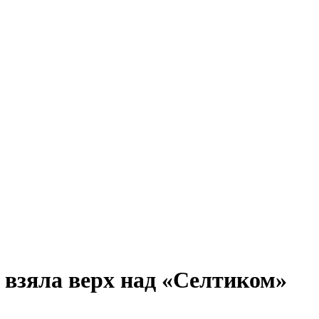
взяла верх над «Селтиком»