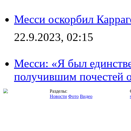
Месси оскорбил Карраг
22.9.2023, 02:15
Месси: «Я был единств
получившим почестей о
Разделы:
Новости
Фото
Видео