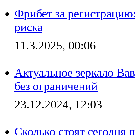
Фрибет за регистрацию:
риска
11.3.2025, 00:06
Актуальное зеркало Вав
без ограничений
23.12.2024, 12:03
Сколько стоят сегодня 