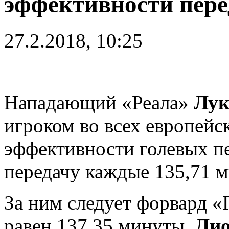
эффективности пере
27.2.2018, 10:25
Нападающий «Реала»
Лук
игроком во всех европейс
эффективности голевых пе
передачу каждые 135,71 
За ним следует форвард
равен 137,35 минуты.
Лио