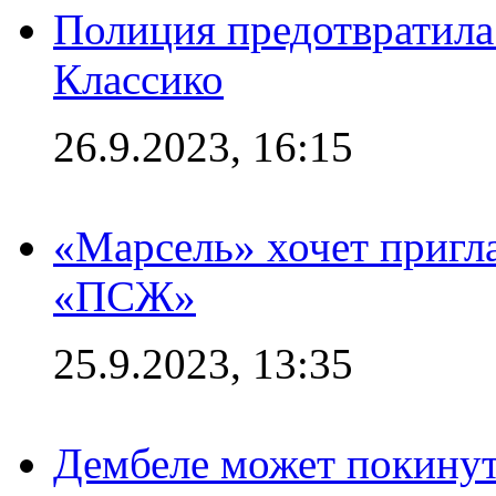
Полиция предотвратила
Классико
26.9.2023, 16:15
«Марсель» хочет пригла
«ПСЖ»
25.9.2023, 13:35
Дембеле может покинут