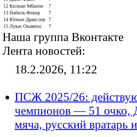
12
Килиан Мбаппе
7
13
Набиль Фекир
7
14
Юлиан Дракслер
7
15
Лукас Окампос
7
Наша группа Вконтакте
Лента новостей:
18.2.2026, 11:22
ПСЖ 2025/26: действу
чемпионов — 51 очко, 
мяча, русский вратарь и