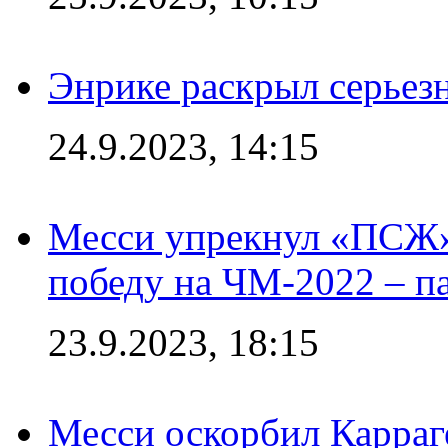
Энрике раскрыл серьез
24.9.2023, 14:15
Месси упрекнул «ПСЖ» 
победу на ЧМ-2022 – п
23.9.2023, 18:15
Месси оскорбил Карраг