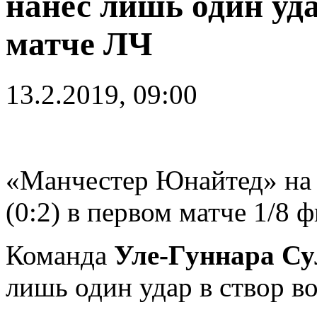
нанес лишь один уд
матче ЛЧ
13.2.2019, 09:00
«Манчестер Юнайтед» на
(0:2) в первом матче 1/8
Команда
Уле-Гуннара С
лишь один удар в створ в