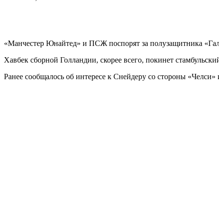
«Манчестер Юнайтед» и ПСЖ поспорят за полузащитника «Гал
Хавбек сборной Голландии, скорее всего, покинет стамбульски
Ранее сообщалось об интересе к Снейдеру со стороны «Челси»