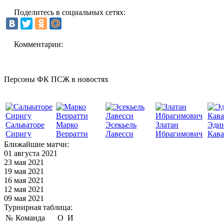
Поделитесь в социальных сетях:
Комментарии:
Персоны ФК ПСЖ в новостях
Сальваторе
Марко
Эсекьель
Златан
Эди
Сиригу
Верратти
Лавесси
Ибрагимович
Кав
Ближайшие матчи:
01 августа 2021
23 мая 2021
19 мая 2021
16 мая 2021
12 мая 2021
09 мая 2021
Турнирная таблица:
№
Команда
О
И