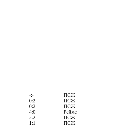
-:-
ПСЖ
0:2
ПСЖ
0:2
ПСЖ
4:0
Реймс
2:2
ПСЖ
1:1
ПСЖ