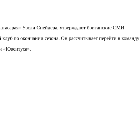
атасарая» Уэсли Снейдера, утверждают британские СМИ.
й клуб по окончании сезона. Он рассчитывает перейти в команду
 и «Ювентуса».