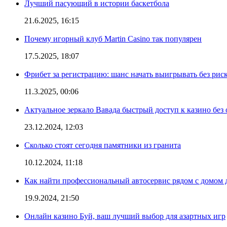
Лучший пасующий в истории баскетбола
21.6.2025, 16:15
Почему игорный клуб Martin Casino так популярен
17.5.2025, 18:07
Фрибет за регистрацию: шанс начать выигрывать без рис
11.3.2025, 00:06
Актуальное зеркало Вавада быстрый доступ к казино без
23.12.2024, 12:03
Сколько стоят сегодня памятники из гранита
10.12.2024, 11:18
Как найти профессиональный автосервис рядом с домом 
19.9.2024, 21:50
Онлайн казино Буй, ваш лучший выбор для азартных игр