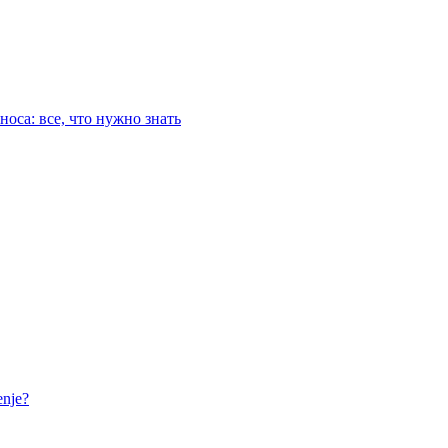
оса: все, что нужно знать
nje?