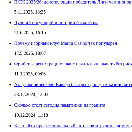
ПСЖ 2025/26: действующий победитель Лиги чемпионов — 
5.11.2025, 18:25
Лучший пасующий в истории баскетбола
21.6.2025, 16:15
Почему игорный клуб Martin Casino так популярен
17.5.2025, 18:07
Фрибет за регистрацию: шанс начать выигрывать без рис
11.3.2025, 00:06
Актуальное зеркало Вавада быстрый доступ к казино без
23.12.2024, 12:03
Сколько стоят сегодня памятники из гранита
10.12.2024, 11:18
Как найти профессиональный автосервис рядом с домом 