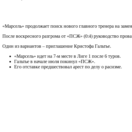
«Марсель» продолжает поиск нового главного тренера на заме
После воскресного разгрома от «ПСЖ» (0:4) руководство прова
Один из вариантов – приглашение Кристофа Гальтье.
«Марсель» идет на 7-м месте в Лиге 1 после 6 туров.
Гальтье в начале июля покинул «ПСЖ».
Его отставке предшествовал арест по делу о расизме.