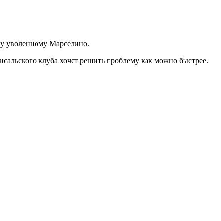
ну уволенному Марселино.
нсальского клуба хочет решить проблему как можно быстрее.