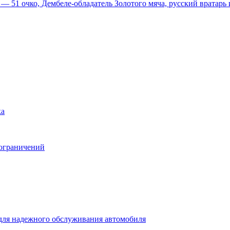
51 очко, Дембеле-обладатель Золотого мяча, русский вратарь и
ка
 ограничений
для надежного обслуживания автомобиля