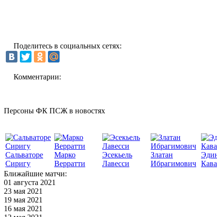
Поделитесь в социальных сетях:
Комментарии:
Персоны ФК ПСЖ в новостях
Сальваторе
Марко
Эсекьель
Златан
Эди
Сиригу
Верратти
Лавесси
Ибрагимович
Кав
Ближайшие матчи:
01 августа 2021
23 мая 2021
19 мая 2021
16 мая 2021