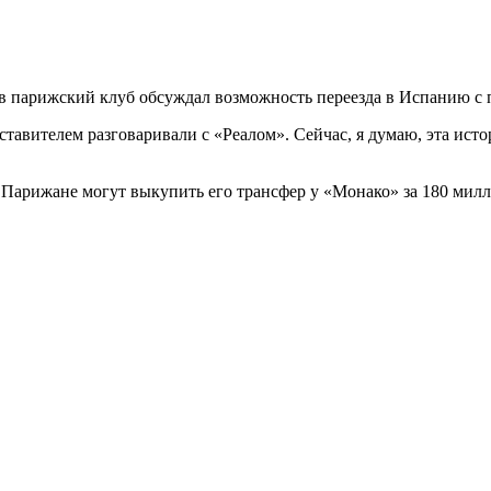
в парижский клуб обсуждал возможность переезда в Испанию с 
тавителем разговаривали с «Реалом». Сейчас, я думаю, эта истор
Парижане могут выкупить его трансфер у «Монако» за 180 милл