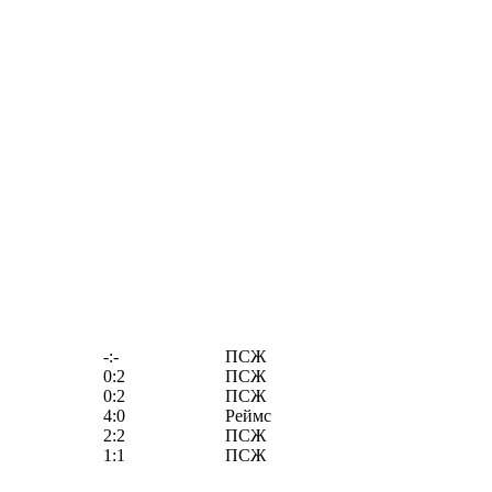
-:-
ПСЖ
0:2
ПСЖ
0:2
ПСЖ
4:0
Реймс
2:2
ПСЖ
1:1
ПСЖ