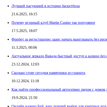
Лучший пасующий в истории баскетбола
21.6.2025, 16:15
Почему игорный клуб Martin Casino так популярен
17.5.2025, 18:07
Фрибет за регистрацию: шанс начать выигрывать без рис
11.3.2025, 00:06
Актуальное зеркало Вавада быстрый доступ к казино без
23.12.2024, 12:03
Сколько стоят сегодня памятники из гранита
10.12.2024, 11:18
Как найти профессиональный автосервис рядом с домом 
19.9.2024, 21:50
Онлайн казино Буй, ваш лучший выбор для азартных игр