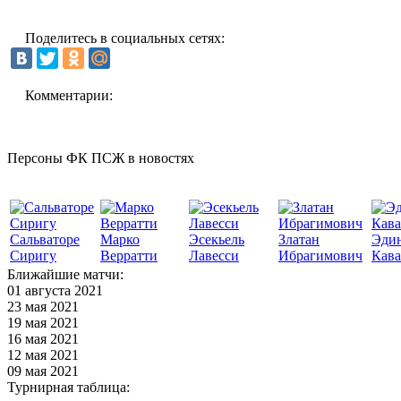
Поделитесь в социальных сетях:
Комментарии:
Персоны ФК ПСЖ в новостях
Сальваторе
Марко
Эсекьель
Златан
Эди
Сиригу
Верратти
Лавесси
Ибрагимович
Кав
Ближайшие матчи:
01 августа 2021
23 мая 2021
19 мая 2021
16 мая 2021
12 мая 2021
09 мая 2021
Турнирная таблица: