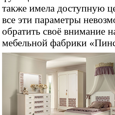
также имела доступную це
все эти параметры невозм
обратить своё внимание 
мебельной фабрики «Пинс