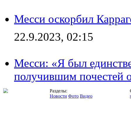
Месси оскорбил Карраг
22.9.2023, 02:15
Месси: «Я был единств
получившим почестей о
Разделы:
Новости
Фото
Видео