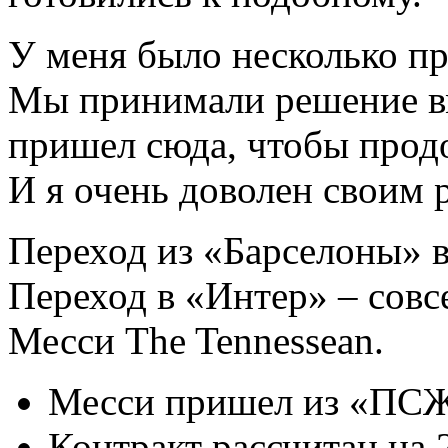
У меня было несколько п
Мы принимали решение вм
пришeл сюда, чтобы прод
И я очень доволен своим 
Переход из «Барселоны»
Переход в «Интер» – совс
Месси The Tennessean.
Месси пришел из «ПСЖ»
Контракт рассчитан на 2