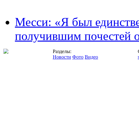
Месси: «Я был единств
получившим почестей о
Разделы:
Новости
Фото
Видео