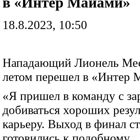
в «Интер Майами»
18.8.2023, 10:50
Нападающий Лионель Мес
летом перешел в «Интер
«Я пришeл в команду с за
добиваться хороших резул
карьеру. Выход в финал с
готовились к подобному.