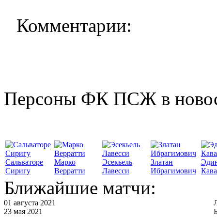
Комментарии:
Персоны ФК ПСЖ в ново
Сальваторе
Марко
Эсекьель
Златан
Эди
Сиригу
Верратти
Лавесси
Ибрагимович
Кав
Ближайшие матчи:
01 августа 2021
23 мая 2021