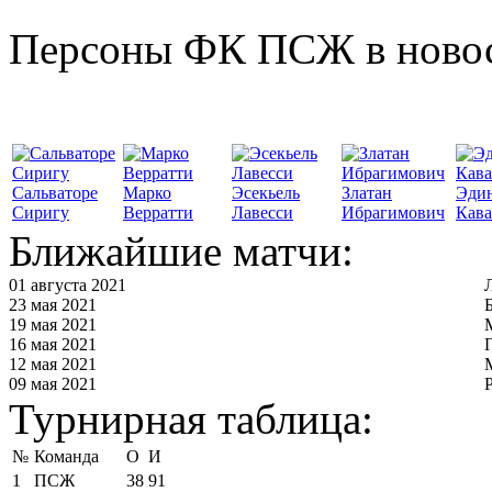
Персоны ФК ПСЖ в ново
Сальваторе
Марко
Эсекьель
Златан
Эди
Сиригу
Верратти
Лавесси
Ибрагимович
Кав
Ближайшие матчи:
01 августа 2021
23 мая 2021
19 мая 2021
16 мая 2021
12 мая 2021
09 мая 2021
Турнирная таблица:
№
Команда
О
И
1
ПСЖ
38
91