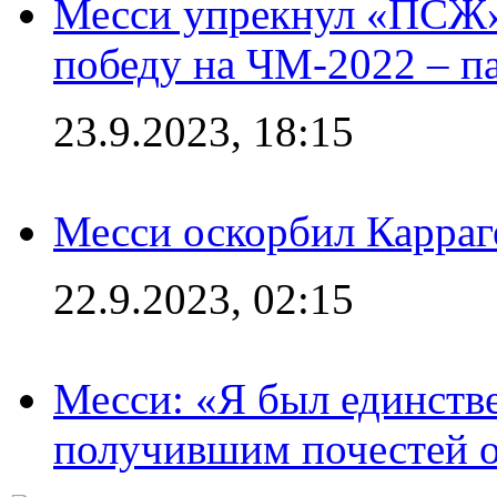
Месси упрекнул «ПСЖ» 
победу на ЧМ-2022 – п
23.9.2023, 18:15
Месси оскорбил Карраг
22.9.2023, 02:15
Месси: «Я был единств
получившим почестей о