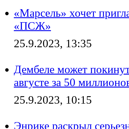
«Марсель» хочет пригла
«ПСЖ»
25.9.2023, 13:35
Дембеле может покинут
августе за 50 миллионо
25.9.2023, 10:15
Энрике раскрыл серьез