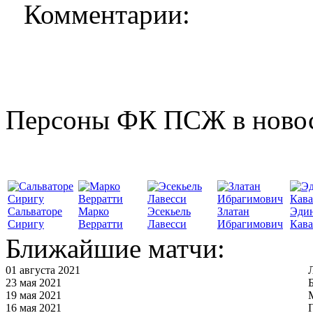
Комментарии:
Персоны ФК ПСЖ в ново
Сальваторе
Марко
Эсекьель
Златан
Эди
Сиригу
Верратти
Лавесси
Ибрагимович
Кав
Ближайшие матчи:
01 августа 2021
23 мая 2021
19 мая 2021
16 мая 2021