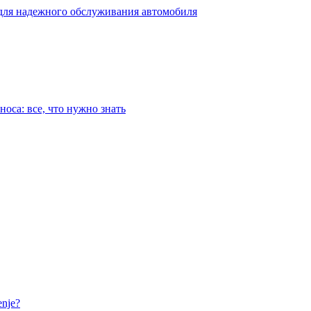
для надежного обслуживания автомобиля
оса: все, что нужно знать
nje?