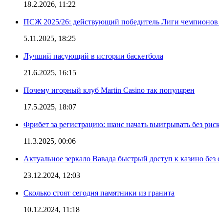
18.2.2026, 11:22
ПСЖ 2025/26: действующий победитель Лиги чемпионов — 
5.11.2025, 18:25
Лучший пасующий в истории баскетбола
21.6.2025, 16:15
Почему игорный клуб Martin Casino так популярен
17.5.2025, 18:07
Фрибет за регистрацию: шанс начать выигрывать без рис
11.3.2025, 00:06
Актуальное зеркало Вавада быстрый доступ к казино без
23.12.2024, 12:03
Сколько стоят сегодня памятники из гранита
10.12.2024, 11:18