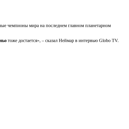
ные чемпионы мира на последнем главном планетарном
ньо
тоже достается», – сказал Неймар в интервью Globo TV.