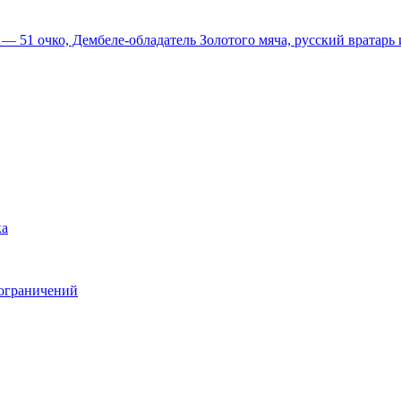
51 очко, Дембеле-обладатель Золотого мяча, русский вратарь и
ка
 ограничений