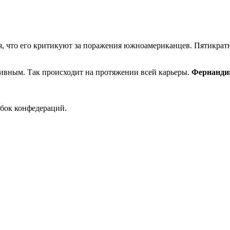
, что его критикуют за поражения южноамериканцев. Пятикрат
тивным. Так происходит на протяжении всей карьеры.
Фернанди
убок конфедераций.