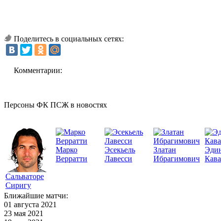
Поделитесь в социальных сетях:
Комментарии:
Персоны ФК ПСЖ в новостях
Марко
Эсекьель
Златан
Эди
Верратти
Лавесси
Ибрагимович
Кав
Сальваторе
Сиригу
Ближайшие матчи:
01 августа 2021
23 мая 2021