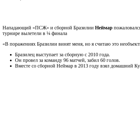
Нападающий «ПСЖ» и сборной Бразилии
Неймар
пожаловался
турнире вылетели в ¼ финала
«В поражениях Бразилии винят меня, но я считаю это необъек
Бразилец выступает за сборную с 2010 года.
Он провел за команду 96 матчей, забил 60 голов.
Вместе со сборной Неймар в 2013 году взял домашний К