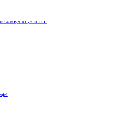
оса: все, что нужно знать
nje?