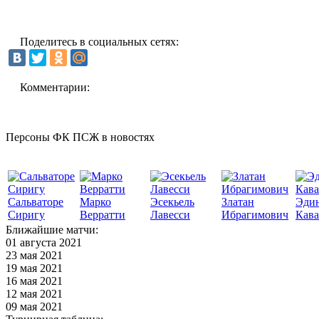
Поделитесь в социальных сетях:
Комментарии:
Персоны ФК ПСЖ в новостях
Сальваторе
Марко
Эсекьель
Златан
Эди
Сиригу
Верратти
Лавесси
Ибрагимович
Кав
Ближайшие матчи:
01 августа 2021
23 мая 2021
19 мая 2021
16 мая 2021
12 мая 2021
09 мая 2021