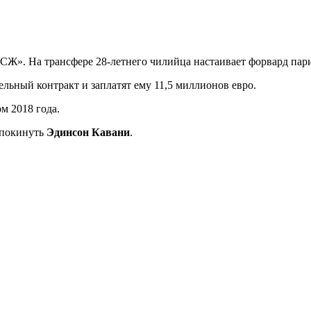
СЖ». На трансфере 28-летнего чилийца настаивает форвард пар
ельный контракт и заплатят ему 11,5 миллионов евро.
м 2018 года.
 покинуть
Эдинсон Кавани
.