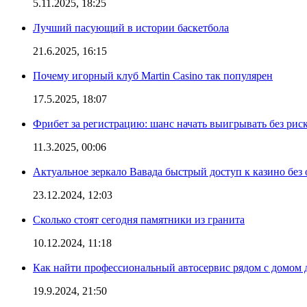
5.11.2025, 18:25
Лучший пасующий в истории баскетбола
21.6.2025, 16:15
Почему игорный клуб Martin Casino так популярен
17.5.2025, 18:07
Фрибет за регистрацию: шанс начать выигрывать без рис
11.3.2025, 00:06
Актуальное зеркало Вавада быстрый доступ к казино без
23.12.2024, 12:03
Сколько стоят сегодня памятники из гранита
10.12.2024, 11:18
Как найти профессиональный автосервис рядом с домом 
19.9.2024, 21:50