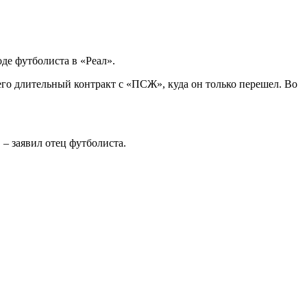
де футболиста в «Реал».
 него длительный контракт с «ПСЖ», куда он только перешел. Во
 – заявил отец футболиста.