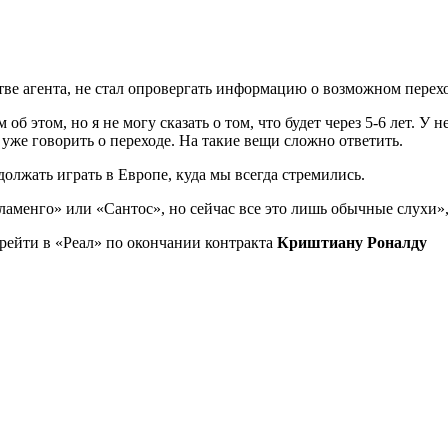
тве агента, не стал опровергать информацию о возможном перехо
об этом, но я не могу сказать о том, что будет через 5-6 лет. У
уже говорить о переходе. На такие вещи сложно ответить.
должать играть в Европе, куда мы всегда стремились.
ламенго» или «Сантос», но сейчас все это лишь обычные слухи»,
рейти в «Реал» по окончании контракта
Криштиану Роналду