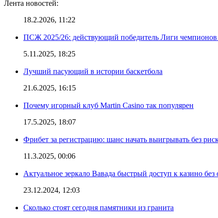
Лента новостей:
18.2.2026, 11:22
ПСЖ 2025/26: действующий победитель Лиги чемпионов — 
5.11.2025, 18:25
Лучший пасующий в истории баскетбола
21.6.2025, 16:15
Почему игорный клуб Martin Casino так популярен
17.5.2025, 18:07
Фрибет за регистрацию: шанс начать выигрывать без рис
11.3.2025, 00:06
Актуальное зеркало Вавада быстрый доступ к казино без
23.12.2024, 12:03
Сколько стоят сегодня памятники из гранита