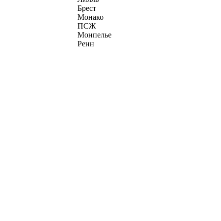
Брест
Монако
ПСЖ
Монпелье
Ренн