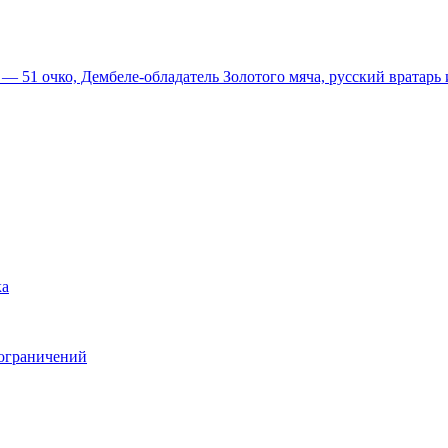
51 очко, Дембеле-обладатель Золотого мяча, русский вратарь и
ка
 ограничений