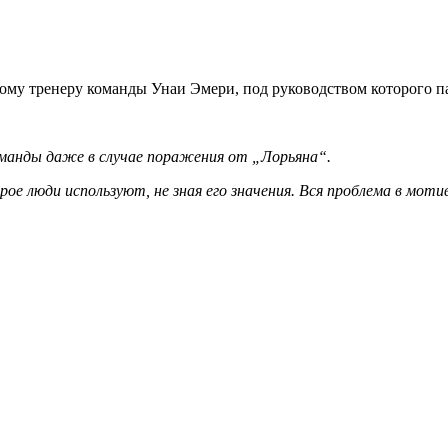
у тренеру команды Унаи Эмери, под руководством которого па
команды даже в случае поражения от „Лорьяна“.
ое люди используют, не зная его значения. Вся проблема в моти