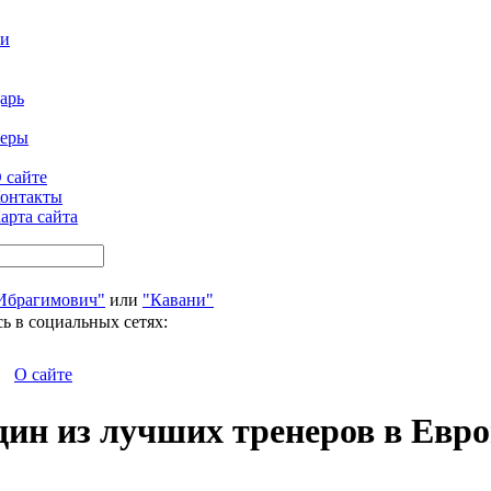
ти
арь
феры
 сайте
онтакты
арта сайта
Ибрагимович"
или
"Кавани"
ь в социальных сетях:
О сайте
н из лучших тренеров в Европ