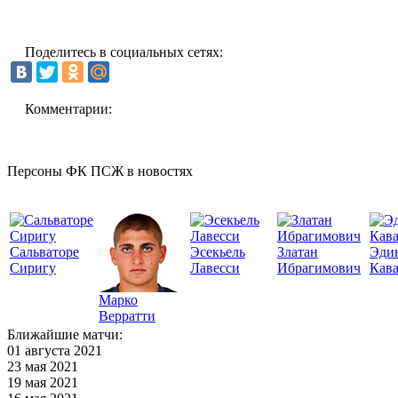
Поделитесь в социальных сетях:
Комментарии:
Персоны ФК ПСЖ в новостях
Сальваторе
Эсекьель
Златан
Эди
Сиригу
Лавесси
Ибрагимович
Кав
Марко
Верратти
Ближайшие матчи:
01 августа 2021
23 мая 2021
19 мая 2021