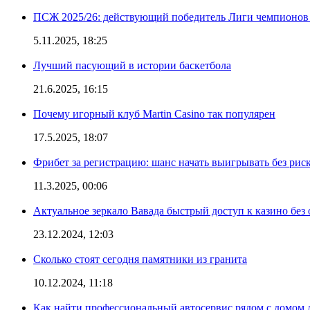
ПСЖ 2025/26: действующий победитель Лиги чемпионов — 
5.11.2025, 18:25
Лучший пасующий в истории баскетбола
21.6.2025, 16:15
Почему игорный клуб Martin Casino так популярен
17.5.2025, 18:07
Фрибет за регистрацию: шанс начать выигрывать без рис
11.3.2025, 00:06
Актуальное зеркало Вавада быстрый доступ к казино без
23.12.2024, 12:03
Сколько стоят сегодня памятники из гранита
10.12.2024, 11:18
Как найти профессиональный автосервис рядом с домом 