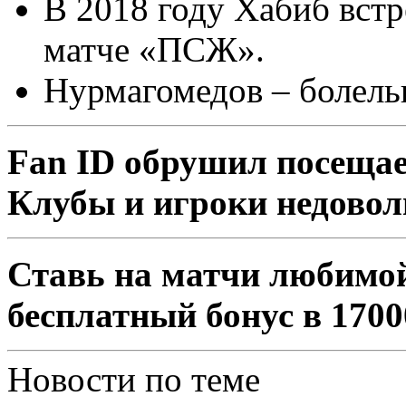
В 2018 году Хабиб вст
матче «ПСЖ».
Нурмагомедов – болель
Fan ID обрушил посещае
Клубы и игроки недово
Ставь на матчи любимо
бесплатный бонус в 1700
Новости по теме