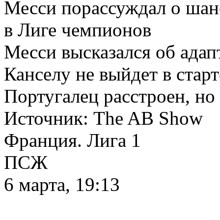
Месси порассуждал о ша
в Лиге чемпионов
Месси высказался об ада
Канселу не выйдет в стар
Португалец расстроен, но
Источник:
The AB Show
Франция. Лига 1
ПСЖ
6 марта, 19:13