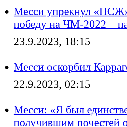
Месси упрекнул «ПСЖ» 
победу на ЧМ-2022 – п
23.9.2023, 18:15
Месси оскорбил Карраг
22.9.2023, 02:15
Месси: «Я был единств
получившим почестей о