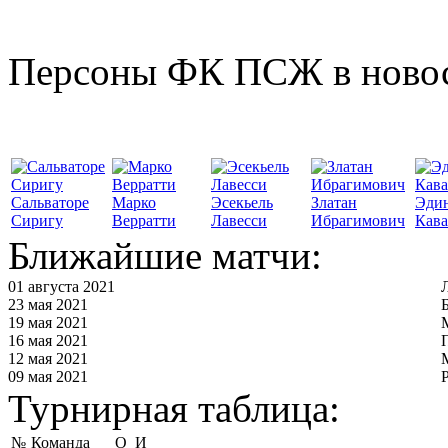
Персоны ФК ПСЖ в ново
Сальваторе
Марко
Эсекьель
Златан
Эди
Сиригу
Верратти
Лавесси
Ибрагимович
Кав
Ближайшие матчи:
01 августа 2021
23 мая 2021
19 мая 2021
16 мая 2021
12 мая 2021
09 мая 2021
Турнирная таблица:
№
Команда
О
И