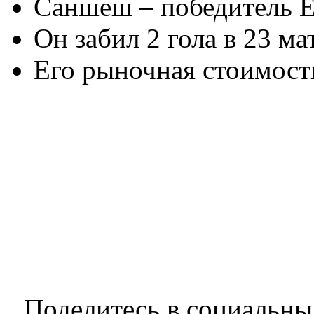
Саншеш – победитель Е
Он забил 2 гола в 23 м
Его рыночная стоимост
Поделитесь в социальны