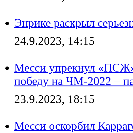
Энрике раскрыл серьез
24.9.2023, 14:15
Месси упрекнул «ПСЖ» 
победу на ЧМ-2022 – п
23.9.2023, 18:15
Месси оскорбил Карраг