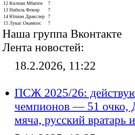
12
Килиан Мбаппе
7
13
Набиль Фекир
7
14
Юлиан Дракслер
7
15
Лукас Окампос
7
Наша группа Вконтакте
Лента новостей:
18.2.2026, 11:22
ПСЖ 2025/26: действу
чемпионов — 51 очко, 
мяча, русский вратарь и