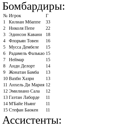
Бомбардиры:
№
Игрок
Г
1
Килиан Мбаппе
33
2
Николя Пепе
22
3
Эдинсон Кавани
18
4
Флорьян Товен
16
5
Мусса Дембеле
15
6
Радамель Фалькао
15
7
Неймар
15
8
Анди Делорт
14
9
Жонатан Бамба
13
10
Вахби Хазри
13
11
Анхель Ди Мария
12
12
Эмилиано Сала
12
13
Гаэтан Лаборде
11
14
М'Байе Ньянг
11
15
Стефан Баокен
11
Ассистенты: