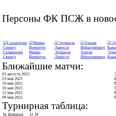
Персоны ФК ПСЖ в ново
Сальваторе
Марко
Эсекьель
Златан
Эди
Сиригу
Верратти
Лавесси
Ибрагимович
Кав
Ближайшие матчи:
01 августа 2021
23 мая 2021
19 мая 2021
16 мая 2021
12 мая 2021
09 мая 2021
Турнирная таблица:
№
Команда
О
И