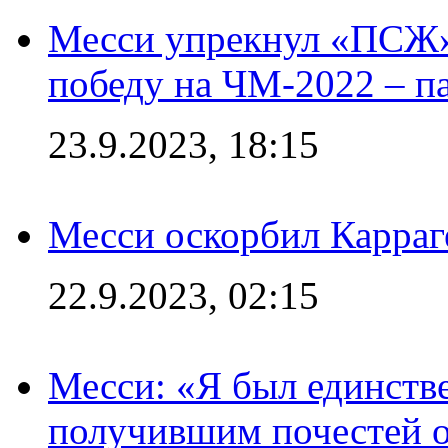
Месси упрекнул «ПСЖ» 
победу на ЧМ-2022 – п
23.9.2023, 18:15
Месси оскорбил Карраг
22.9.2023, 02:15
Месси: «Я был единств
получившим почестей о