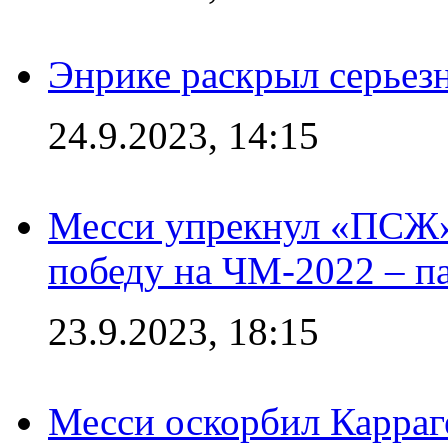
Энрике раскрыл серьез
24.9.2023, 14:15
Месси упрекнул «ПСЖ» 
победу на ЧМ-2022 – п
23.9.2023, 18:15
Месси оскорбил Карраг