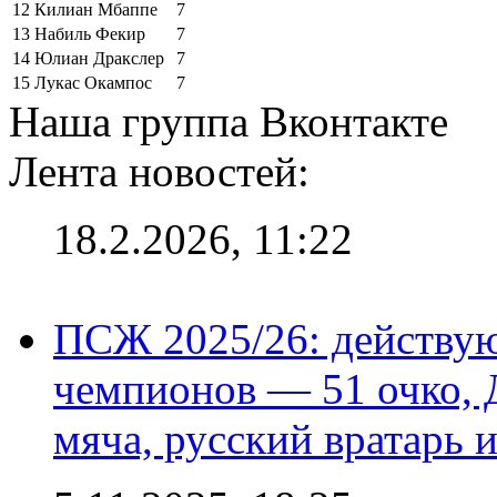
12
Килиан Мбаппе
7
13
Набиль Фекир
7
14
Юлиан Дракслер
7
15
Лукас Окампос
7
Наша группа Вконтакте
Лента новостей:
18.2.2026, 11:22
ПСЖ 2025/26: действу
чемпионов — 51 очко, 
мяча, русский вратарь и