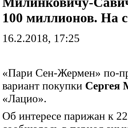
Милинковичу-Савич
100 миллионов. На 
16.2.2018, 17:25
«Пари Сен-Жермен» по-п
вариант покупки
Сергея 
«Лацио».
Об интересе парижан к 2