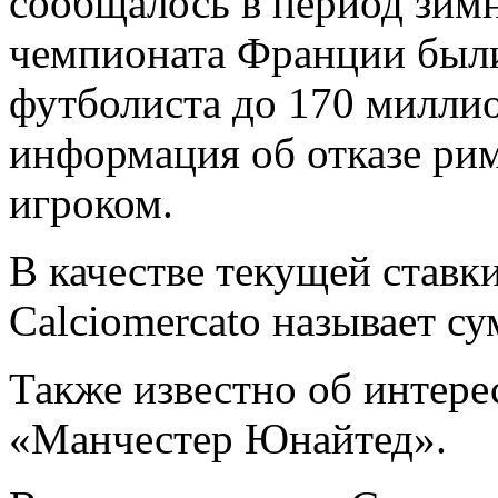
сообщалось в период зимн
чемпионата Франции были
футболиста до 170 миллио
информация об отказе рим
игроком.
В качестве текущей ставк
Calciomercato называет с
Также известно об интере
«Манчестер Юнайтед».