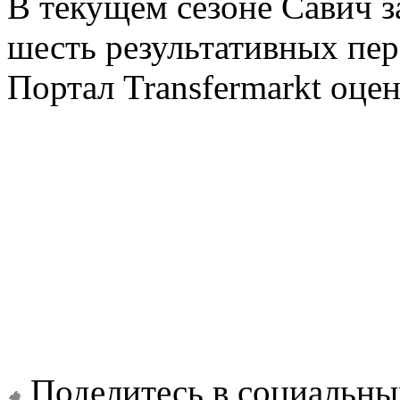
В текущем сезоне Савич за
шесть результативных пере
Портал Transfermarkt оцен
Поделитесь в социальны