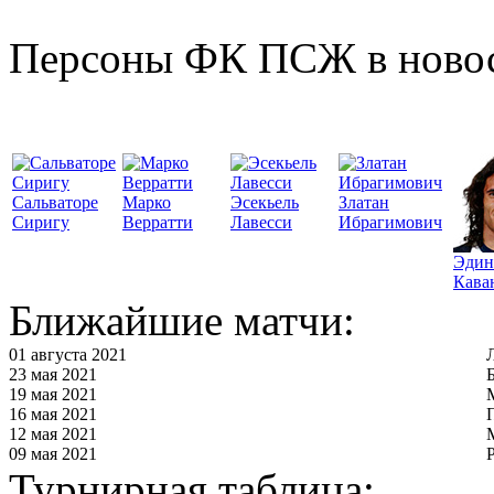
Персоны ФК ПСЖ в ново
Сальваторе
Марко
Эсекьель
Златан
Сиригу
Верратти
Лавесси
Ибрагимович
Эдин
Кава
Ближайшие матчи:
01 августа 2021
23 мая 2021
19 мая 2021
16 мая 2021
12 мая 2021
09 мая 2021
Турнирная таблица: