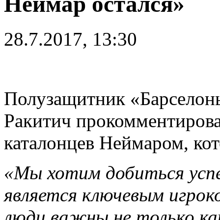
Неймар остался»
28.7.2017, 13:30
Полузащитник «Барселон
Ракитич прокомментиров
каталонцев Неймаром, кот
«Мы хотим добиться успе
является ключевым игроко
люди важны не только ка