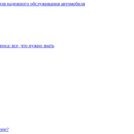
для надежного обслуживания автомобиля
оса: все, что нужно знать
nje?