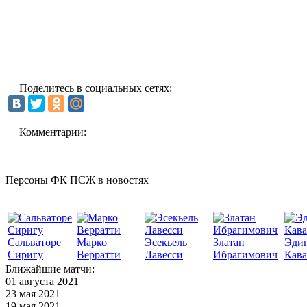
Поделитесь в социальных сетях:
Комментарии:
Персоны ФК ПСЖ в новостях
Сальваторе
Марко
Эсекьель
Златан
Эди
Сиригу
Верратти
Лавесси
Ибрагимович
Кав
Ближайшие матчи:
01 августа 2021
23 мая 2021
19 мая 2021