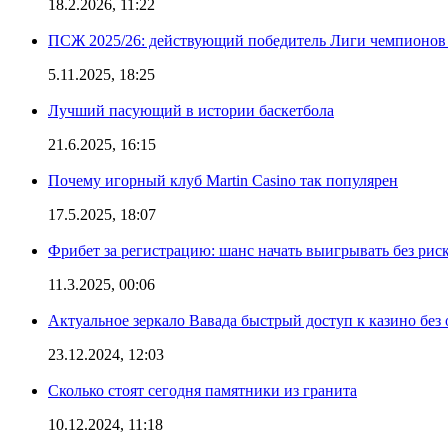
18.2.2026, 11:22
ПСЖ 2025/26: действующий победитель Лиги чемпионов — 
5.11.2025, 18:25
Лучший пасующий в истории баскетбола
21.6.2025, 16:15
Почему игорный клуб Martin Casino так популярен
17.5.2025, 18:07
Фрибет за регистрацию: шанс начать выигрывать без рис
11.3.2025, 00:06
Актуальное зеркало Вавада быстрый доступ к казино без
23.12.2024, 12:03
Сколько стоят сегодня памятники из гранита
10.12.2024, 11:18