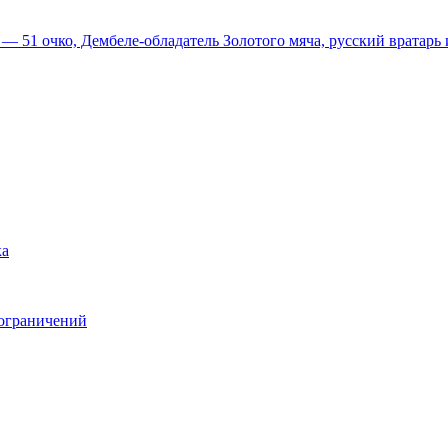
51 очко, Дембеле-обладатель Золотого мяча, русский вратарь и
ка
 ограничений