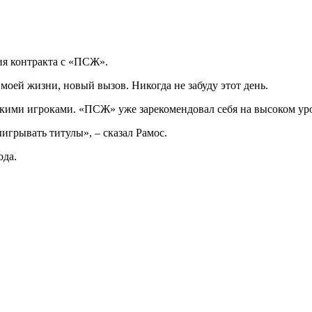
я контракта с «ПСЖ».
оей жизни, новый вызов. Никогда не забуду этот день.
ликими игроками. «ПСЖ» уже зарекомендовал себя на высоком уро
игрывать титулы», – сказал Рамос.
ода.