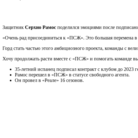
Защитник
Серхио Рамос
поделился эмоциями после подписани
«Очень рад присоединиться к «ПСЖ». Это большая перемена в м
Горд стать частью этого амбициозного проекта, команды с ве
Хочу продолжать расти вместе с «ПСЖ» и помогать команде вы
35-летний испанец подписал контракт с клубом до 2023 г
Рамос перешел в «ПСЖ» в статусе свободного агента.
Он провел в «Реале» 16 сезонов.