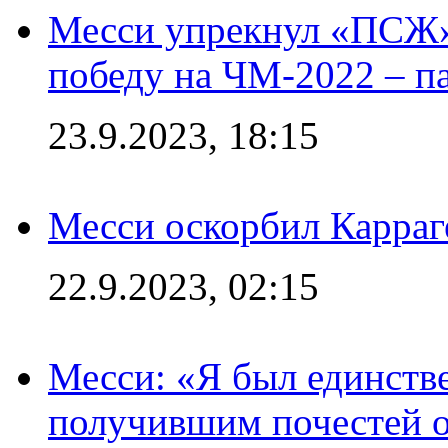
Месси упрекнул «ПСЖ» 
победу на ЧМ-2022 – п
23.9.2023, 18:15
Месси оскорбил Карраг
22.9.2023, 02:15
Месси: «Я был единств
получившим почестей о