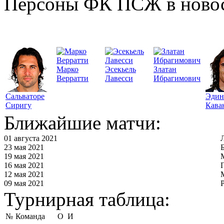
Персоны ФК ПСЖ в ново
Марко
Эсекьель
Златан
Верратти
Лавесси
Ибрагимович
Сальваторе
Эдин
Сиригу
Кава
Ближайшие матчи:
01 августа 2021
23 мая 2021
19 мая 2021
16 мая 2021
12 мая 2021
09 мая 2021
Турнирная таблица:
№
Команда
О
И