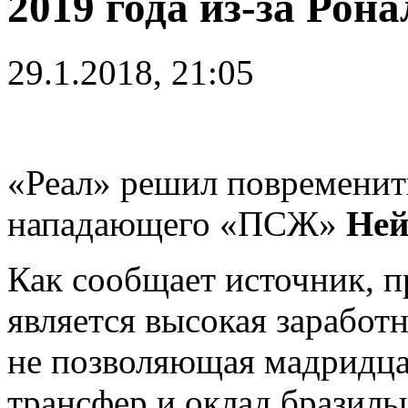
2019 года из-за Рона
29.1.2018, 21:05
«Реал» решил повременит
нападающего «ПСЖ»
Ней
Как сообщает источник, 
является высокая заработ
не позволяющая мадридца
трансфер и оклад бразиль