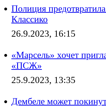
Полиция предотвратила
Классико
26.9.2023, 16:15
«Марсель» хочет пригла
«ПСЖ»
25.9.2023, 13:35
Дембеле может покинут