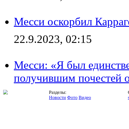
Месси оскорбил Карраг
22.9.2023, 02:15
Месси: «Я был единств
получившим почестей о
Разделы:
Новости
Фото
Видео