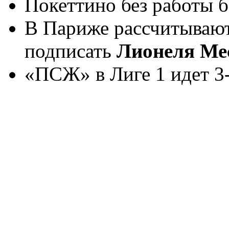
Покеттино без работы б
В Париже рассчитывают
подписать
Лионеля Ме
«ПСЖ» в Лиге 1 идет 3