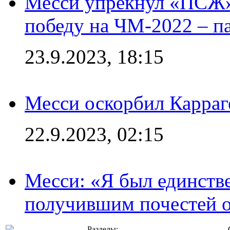
Месси упрекнул «ПСЖ» 
победу на ЧМ-2022 – п
23.9.2023, 18:15
Месси оскорбил Карраг
22.9.2023, 02:15
Месси: «Я был единств
получившим почестей о
Разделы: