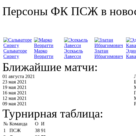
Персоны ФК ПСЖ в ново
Сальваторе
Марко
Эсекьель
Златан
Эди
Сиригу
Верратти
Лавесси
Ибрагимович
Кав
Ближайшие матчи:
01 августа 2021
23 мая 2021
19 мая 2021
16 мая 2021
12 мая 2021
09 мая 2021
Турнирная таблица:
№
Команда
О
И
1
ПСЖ
38
91