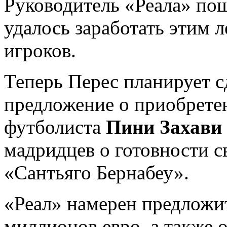
Руководитель «Реала» пош
удалось заработать этим
игроков.
Теперь Перес планирует 
предложение о приобрете
футболиста
Пини Захави
мадридцев о готовности с
«Сантьяго Бернабеу».
«Реал» намерен предложит
миллионов евро, а также 