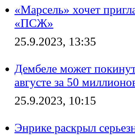
«Марсель» хочет пригла
«ПСЖ»
25.9.2023, 13:35
Дембеле может покинут
августе за 50 миллионо
25.9.2023, 10:15
Энрике раскрыл серьез