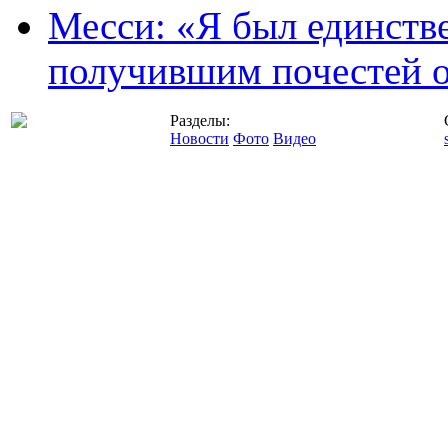
Месси: «Я был единств
получившим почестей о
Разделы:
Новости
Фото
Видео