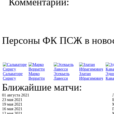
Комментарии:
Персоны ФК ПСЖ в ново
Сальваторе
Марко
Эсекьель
Златан
Эди
Сиригу
Верратти
Лавесси
Ибрагимович
Кав
Ближайшие матчи:
01 августа 2021
23 мая 2021
19 мая 2021
16 мая 2021
12 мая 2021