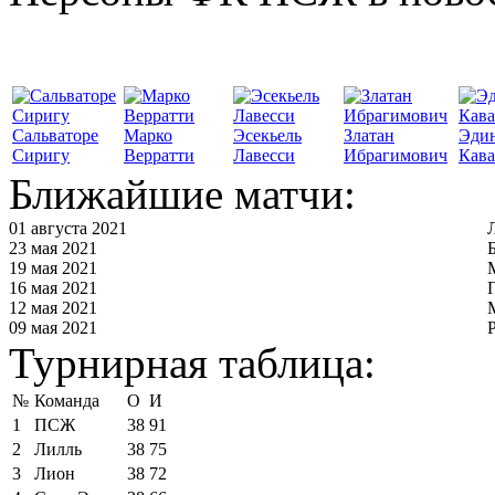
Сальваторе
Марко
Эсекьель
Златан
Эди
Сиригу
Верратти
Лавесси
Ибрагимович
Кав
Ближайшие матчи:
01 августа 2021
23 мая 2021
19 мая 2021
16 мая 2021
12 мая 2021
09 мая 2021
Турнирная таблица:
№
Команда
О
И
1
ПСЖ
38
91
2
Лилль
38
75
3
Лион
38
72