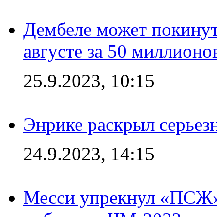
Дембеле может покинут
августе за 50 миллионо
25.9.2023, 10:15
Энрике раскрыл серьез
24.9.2023, 14:15
Месси упрекнул «ПСЖ» 