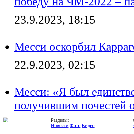
победу на ЧМ-2022 – п
23.9.2023, 18:15
Месси оскорбил Карраг
22.9.2023, 02:15
Месси: «Я был единств
получившим почестей о
Разделы:
Новости
Фото
Видео