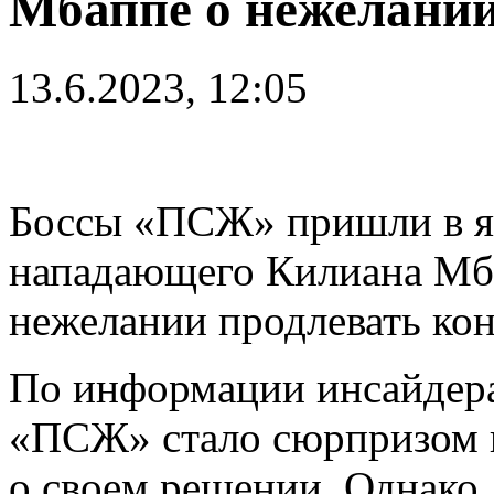
Мбаппе о нежелании
13.6.2023, 12:05
Боссы «ПСЖ» пришли в яр
нападающего Килиана Мб
нежелании продлевать кон
По информации инсайдера
«ПСЖ» стало сюрпризом 
о своем решении. Однако, 