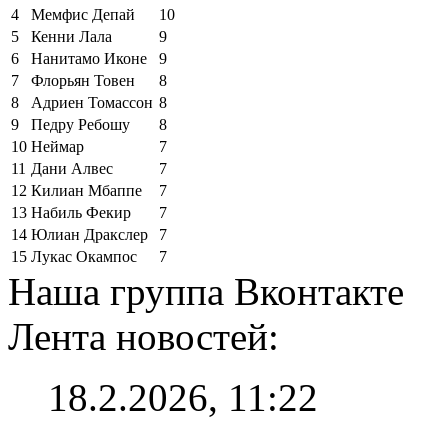
4
Мемфис Депай
10
5
Кенни Лала
9
6
Нанитамо Иконе
9
7
Флорьян Товен
8
8
Адриен Томассон
8
9
Педру Ребошу
8
10
Неймар
7
11
Дани Алвес
7
12
Килиан Мбаппе
7
13
Набиль Фекир
7
14
Юлиан Дракслер
7
15
Лукас Окампос
7
Наша группа Вконтакте
Лента новостей:
18.2.2026, 11:22