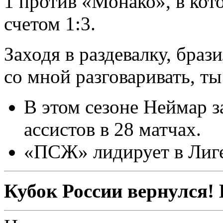
1 против «Монако», в кот
счетом 1:3.
Заходя в раздевалку, браз
со мной разговаривать, ты
В этом сезоне Неймар з
ассистов в 28 матчах.
«ПСЖ» лидирует в Лиге
Кубок России вернулся!