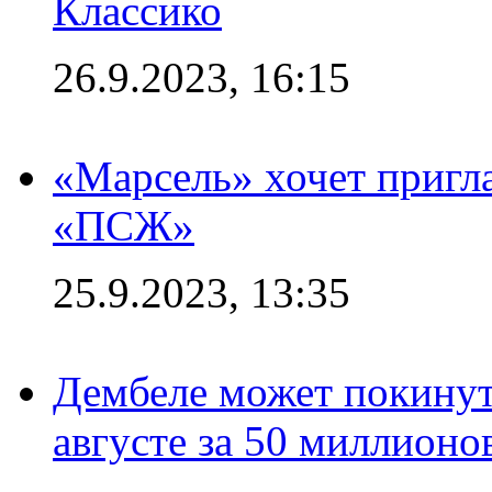
Классико
26.9.2023, 16:15
«Марсель» хочет пригла
«ПСЖ»
25.9.2023, 13:35
Дембеле может покинут
августе за 50 миллионо