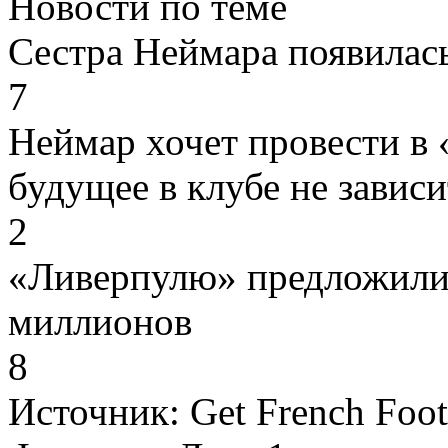
Новости по теме
Сестра Неймара появилась
7
Неймар хочет провести в 
будущее в клубе не завис
2
«Ливерпулю» предложили 
миллионов
8
Источник:
Get French Foot