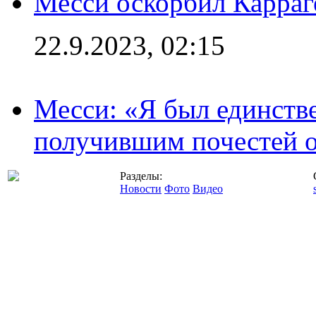
Месси оскорбил Карраг
22.9.2023, 02:15
Месси: «Я был единств
получившим почестей о
Разделы:
Новости
Фото
Видео