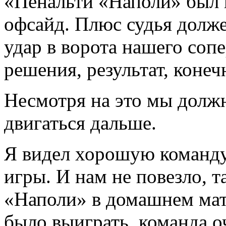
«Пенальти «Наполи» был н
офсайд. Плюс судья долж
удар в ворота нашего соп
решения, результат, конеч
Несмотря на это мы должн
двигаться дальше.
Я видел хорошую команду
игры. И нам не повезло, т
«Наполи» в домашнем мат
было выиграть, команда о