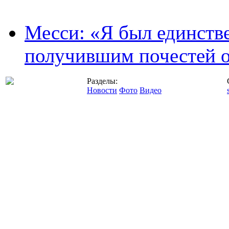
Месси: «Я был единств
получившим почестей о
Разделы:
Новости
Фото
Видео