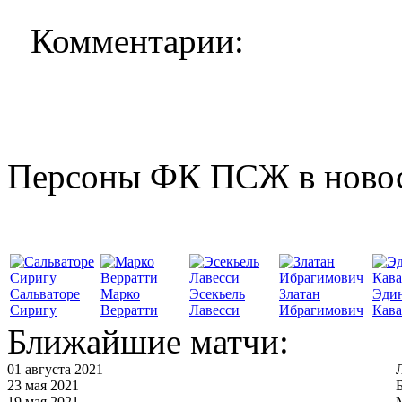
Комментарии:
Персоны ФК ПСЖ в ново
Сальваторе
Марко
Эсекьель
Златан
Эди
Сиригу
Верратти
Лавесси
Ибрагимович
Кав
Ближайшие матчи:
01 августа 2021
23 мая 2021
19 мая 2021