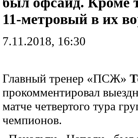
был офсайд. Кроме т
11-метровый в их в
7.11.2018, 16:30
Главный тренер «ПСЖ»
Т
прокомментировал выездн
матче четвертого тура гр
чемпионов.