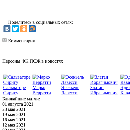
Поделитесь в социальных сетях:
Комментарии:
Персоны ФК ПСЖ в новостях
Сальваторе
Марко
Эсекьель
Златан
Эди
Сиригу
Верратти
Лавесси
Ибрагимович
Кав
Ближайшие матчи:
01 августа 2021
23 мая 2021
19 мая 2021
16 мая 2021
12 мая 2021