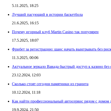
5.11.2025, 18:25
Лучший пасующий в истории баскетбола
21.6.2025, 16:15
Почему игорный клуб Martin Casino так популярен
17.5.2025, 18:07
Фрибет за регистрацию: шанс начать выигрывать без рис
11.3.2025, 00:06
Актуальное зеркало Вавада быстрый доступ к казино без
23.12.2024, 12:03
Сколько стоят сегодня памятники из гранита
10.12.2024, 11:18
Как найти профессиональный автосервис рядом с домом 
19.9.2024, 21:50