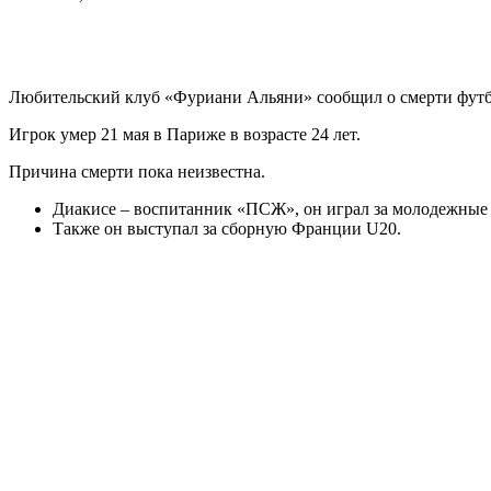
Любительский клуб «Фуриани Альяни» сообщил о смерти фут
Игрок умер 21 мая в Париже в возрасте 24 лет.
Причина смерти пока неизвестна.
Диакисе – воспитанник «ПСЖ», он играл за молодежные 
Также он выступал за сборную Франции U20.