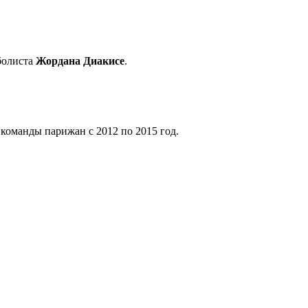
болиста
Жордана Диакисе
.
команды парижан с 2012 по 2015 год.