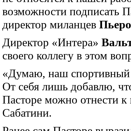
возможности подписать Па
директор миланцев
Пьеро
Директор «Интера»
Валь
своего коллегу в этом воп
«Думаю, наш спортивный д
От себя лишь добавлю, чт
Пасторе можно отнести к 
Сабатини.
Ранее сам Пасторе вырази