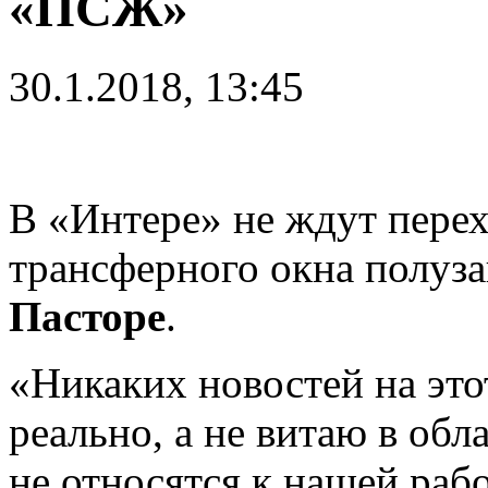
«ПСЖ»
30.1.2018, 13:45
В «Интере» не ждут перех
трансферного окна полу
Пасторе
.
«Никаких новостей на это
реально, а не витаю в обл
не относятся к нашей рабо