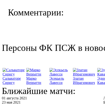
Комментарии:
Персоны ФК ПСЖ в ново
Сальваторе
Марко
Эсекьель
Златан
Эди
Сиригу
Верратти
Лавесси
Ибрагимович
Кав
Ближайшие матчи:
01 августа 2021
23 мая 2021