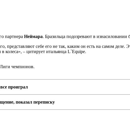
его партнера
Неймара
. Бразильца подозревают в изнасиловании
го, представляют себе его не так, каким он есть на самом деле
 в колеса», – цитирует итальянца L`Equipe.
 Лиги чемпионов.
 все проиграл
ащение, показал переписку