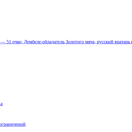
51 очко, Дембеле-обладатель Золотого мяча, русский вратарь и
ка
 ограничений