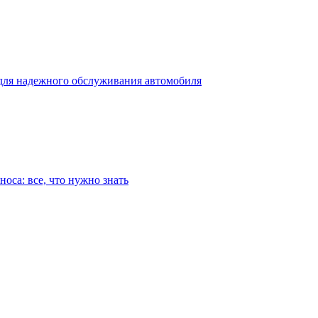
для надежного обслуживания автомобиля
оса: все, что нужно знать