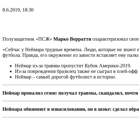
8.6.2019, 18:30
Полузащитник «ПСЖ»
Марко Верратти
охарактеризовал сво
«Сейчас у Неймара трудные времена. Люди, которые не знают е
футбола. Правда, его окружение из зависти вставляет ему палки
Неймар из-за травмы пропустит Кубок Америки-2019.
Из-за повреждения бразилец также не сыграл в плей-офф
Неймар – самый дорогой футболист в истории.
Неймар провалил сезон: получал травмы, скандалил, почти
Неймара обвиняют в изнасиловании, он в шоке: сделал обр