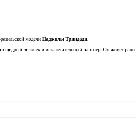
 бразильской модели
Наджилы Триндади
.
. Это щедрый человек и исключительный партнер. Он живет ради