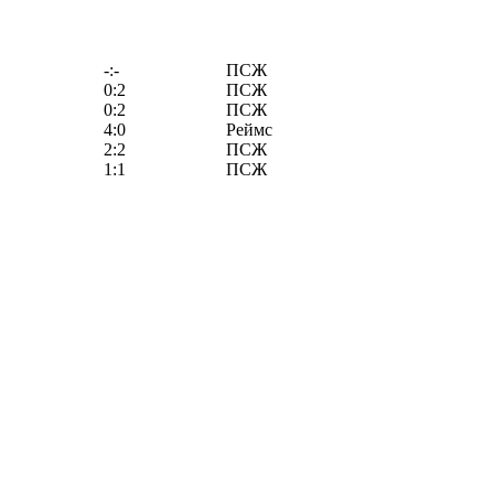
-:-
ПСЖ
0:2
ПСЖ
0:2
ПСЖ
4:0
Реймс
2:2
ПСЖ
1:1
ПСЖ