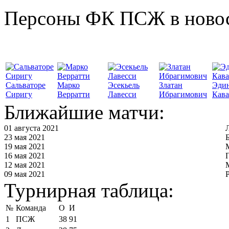
Персоны ФК ПСЖ в ново
Сальваторе
Марко
Эсекьель
Златан
Эди
Сиригу
Верратти
Лавесси
Ибрагимович
Кав
Ближайшие матчи:
01 августа 2021
23 мая 2021
19 мая 2021
16 мая 2021
12 мая 2021
09 мая 2021
Турнирная таблица:
№
Команда
О
И
1
ПСЖ
38
91