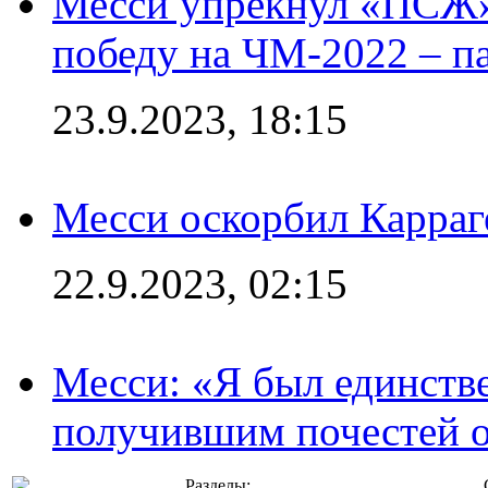
Месси упрекнул «ПСЖ» 
победу на ЧМ-2022 – п
23.9.2023, 18:15
Месси оскорбил Карраг
22.9.2023, 02:15
Месси: «Я был единств
получившим почестей о
Разделы: