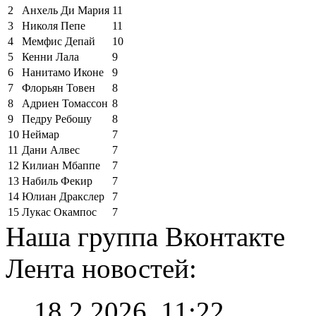
2
Анхель Ди Мария
11
3
Николя Пепе
11
4
Мемфис Депай
10
5
Кенни Лала
9
6
Нанитамо Иконе
9
7
Флорьян Товен
8
8
Адриен Томассон
8
9
Педру Ребошу
8
10
Неймар
7
11
Дани Алвес
7
12
Килиан Мбаппе
7
13
Набиль Фекир
7
14
Юлиан Дракслер
7
15
Лукас Окампос
7
Наша группа Вконтакте
Лента новостей:
18.2.2026, 11:22