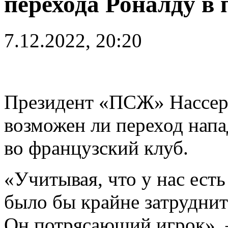
перехода Роналду в
7.12.2022, 20:20
Президент «ПСЖ» Нассер 
возможен ли переход нап
во французский клуб.
«Учитывая, что у нас ест
было бы крайне затруднит
Он потрясающий игрок», 