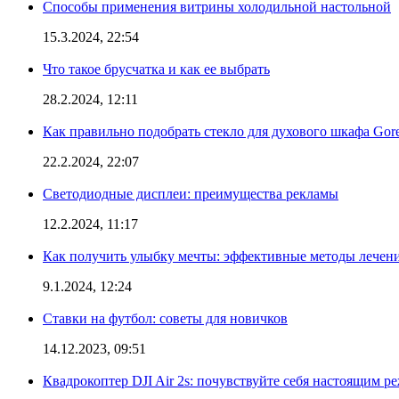
Способы применения витрины холодильной настольной
15.3.2024, 22:54
Что такое брусчатка и как ее выбрать
28.2.2024, 12:11
Как правильно подобрать стекло для духового шкафа Gore
22.2.2024, 22:07
Светодиодные дисплеи: преимущества рекламы
12.2.2024, 11:17
Как получить улыбку мечты: эффективные методы лечени
9.1.2024, 12:24
Ставки на футбол: советы для новичков
14.12.2023, 09:51
Квадрокоптер DJI Air 2s: почувствуйте себя настоящим р