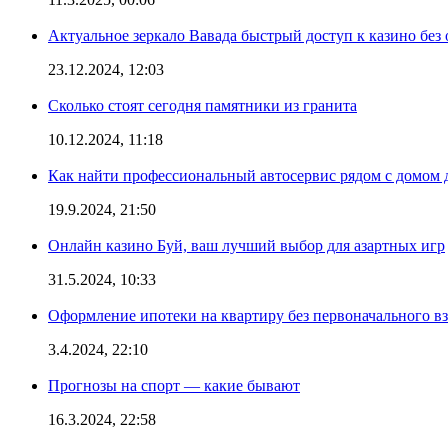
Актуальное зеркало Вавада быстрый доступ к казино без
23.12.2024, 12:03
Сколько стоят сегодня памятники из гранита
10.12.2024, 11:18
Как найти профессиональный автосервис рядом с домом 
19.9.2024, 21:50
Онлайн казино Буй, ваш лучший выбор для азартных игр
31.5.2024, 10:33
Оформление ипотеки на квартиру без первоначального взн
3.4.2024, 22:10
Прогнозы на спорт — какие бывают
16.3.2024, 22:58