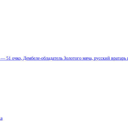
51 очко, Дембеле-обладатель Золотого мяча, русский вратарь и
ка