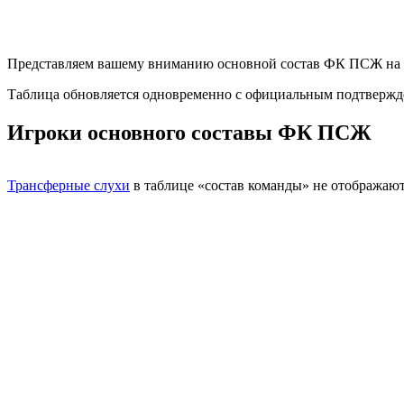
Представляем вашему вниманию основной состав ФК ПСЖ на 
Таблица обновляется одновременно с официальным подтвержд
Игроки основного составы ФК ПСЖ
Трансферные слухи
в таблице «состав команды» не отображают